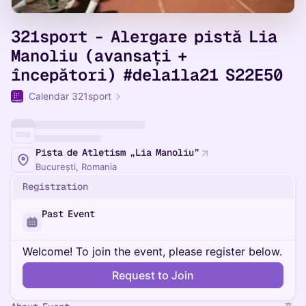
321sport - Alergare pistă Lia
Manoliu (avansați +
începători) #dela1la21 S22E50
Calendar 321sport
Pista de Atletism „Lia Manoliu”
București, Romania
Registration
Past Event
Welcome! To join the event, please register below.
Request to Join