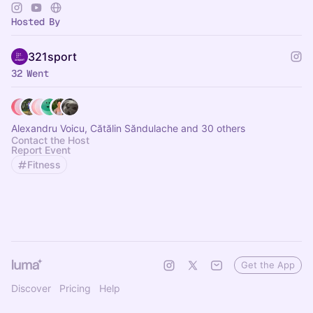
Hosted By
321sport
32 Went
Alexandru Voicu, Cătălin Săndulache and 30 others
Contact the Host
Report Event
Fitness
Get the App
Discover
Pricing
Help