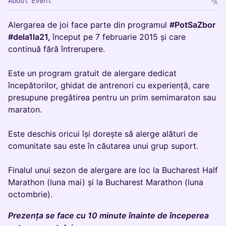
About Event
Alergarea de joi face parte din programul
#PotSaZbor
#dela1la21,
început pe 7 februarie 2015 și care
continuă fără întrerupere.
Este un program gratuit de alergare dedicat
începătorilor, ghidat de antrenori cu experiență, care
presupune pregătirea pentru un prim semimaraton sau
maraton.
Este deschis oricui își dorește să alerge alături de
comunitate sau este în căutarea unui grup suport.
Finalul unui sezon de alergare are loc la Bucharest Half
Marathon (luna mai) și la Bucharest Marathon (luna
octombrie).
Prezența se face cu 10 minute înainte de începerea