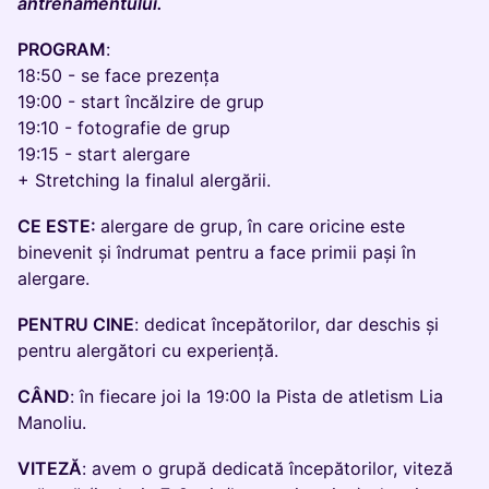
antrenamentului.
PROGRAM
:
18:50 - se face prezența
19:00 - start încălzire de grup
19:10 - fotografie de grup
19:15 - start alergare
+ Stretching la finalul alergării.
CE ESTE:
alergare de grup, în care oricine este
binevenit și îndrumat pentru a face primii pași în
alergare.
PENTRU CINE
: dedicat începătorilor, dar deschis și
pentru alergători cu experiență.
CÂND
: în fiecare joi la 19:00 la Pista de atletism Lia
Manoliu.
VITEZĂ
: avem o grupă dedicată începătorilor, viteză