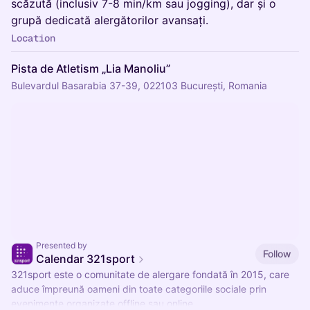
scăzută (inclusiv 7-8 min/km sau jogging), dar și o
grupă dedicată alergătorilor avansați.
Location
Pista de Atletism „Lia Manoliu”
Bulevardul Basarabia 37-39, 022103 București, Romania
Presented by
Follow
Calendar 321sport
321sport este o comunitate de alergare fondată în 2015, care
aduce împreună oameni din toate categoriile sociale prin
evenimente organizate offline sau online.