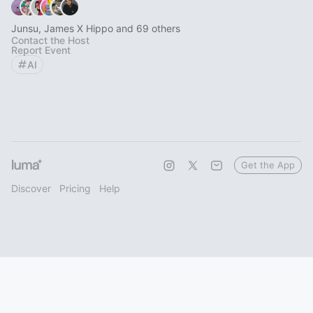
Junsu, James X Hippo and 69 others
Contact the Host
Report Event
AI
Get the App
Discover
Pricing
Help