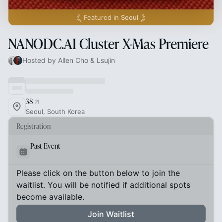
Featured in
Seoul
NANODC.AI Cluster X-Mas Premiere
Hosted by Allen Cho & Lsujin
38
Seoul, South Korea
Registration
Past Event
Please click on the button below to join the
waitlist. You will be notified if additional spots
become available.
Join Waitlist