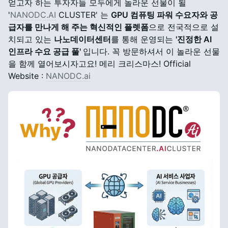
얻고자 하는 투자자들 모두에게 놀라운 선물이 될
'
NANODC.AI
CLUSTER' 는
GPU 컴퓨팅 파워 수요자와 공
급자를 만나게 해 주는 혁신적인 플렛폼
으로 전국적으로 설
치되고 있는
나노데이터센터
를 통해 운영되는
'진정한 AI
인프라 수요 공급 풀'
입니다. 꼭 방문하셔서 이 놀라운 선물
을 함께 열어보시자고요! 메리 크리스마스! Official
Website :
NANODC.ai