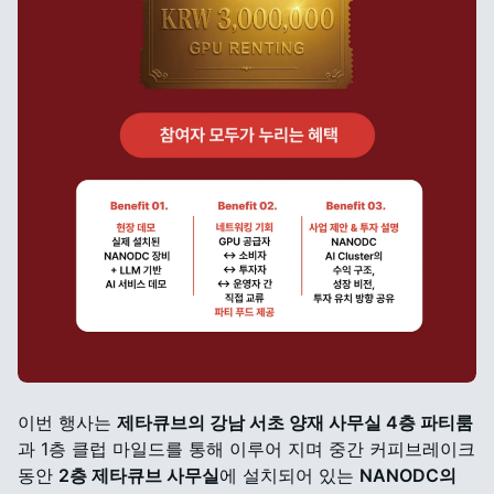
이번 행사는
제타큐브의 강남 서초 양재 사무실 4층 파티룸
과 1층 클럽 마일드를 통해 이루어 지며 중간 커피브레이크
동안
2층 제타큐브 사무실
에 설치되어 있는
NANODC의