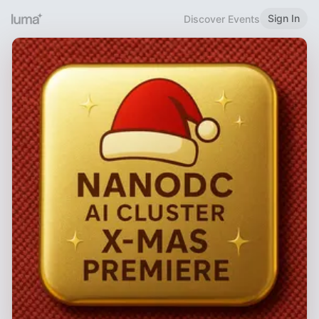
Sign In
Discover Events