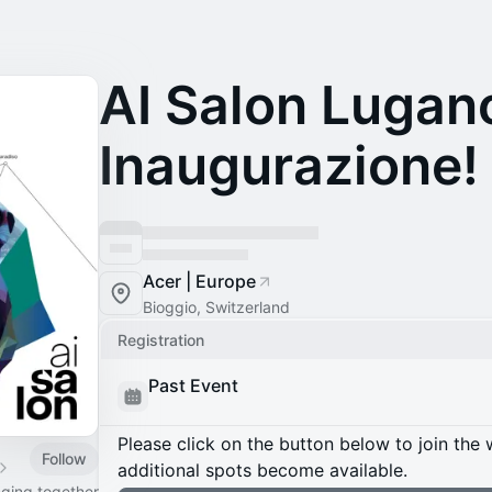
AI Salon Lugano
Inaugurazione!
Acer | Europe
Bioggio, Switzerland
Registration
Past Event
Please click on the button below to join the wa
Follow
additional spots become available.
nging together