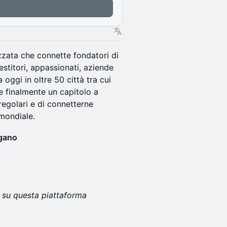
zzata che connette fondatori di
vestitori, appassionati, aziende
 oggi in oltre 50 città tra cui
e finalmente un capitolo a
regolari e di connetterne
mondiale.
ugano
 su questa piattaforma