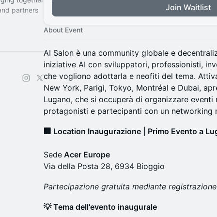
Join Waitlist
 and partners
About Event
ch a chapter
AI Salon è una community globale e decentrali
iniziative AI con sviluppatori, professionisti, in
che vogliono adottarla e neofiti del tema. Attiva
New York, Parigi, Tokyo, Montréal e Dubai, apr
Lugano, che si occuperà di organizzare eventi 
protagonisti e partecipanti con un networking 
🏢 Location Inaugurazione | Primo Evento a L
Sede
Acer Europe
Via della Posta 28, 6934 Bioggio
Partecipazione gratuita mediante registrazione
💡 Tema dell'evento inaugurale