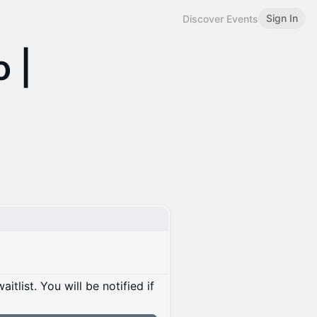
Sign In
Discover Events
 |
itlist. You will be notified if