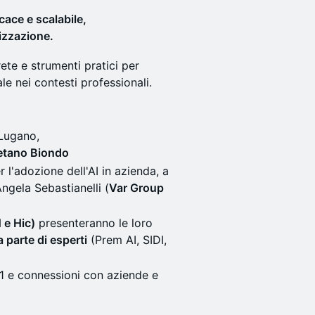
cace e scalabile,
izzazione.
ete e strumenti pratici per
le nei contesti professionali.
 Lugano,
etano Biondo
r l'adozione dell'AI in azienda, a
Angela Sebastianelli (
Var Group
 e Hic)
presenteranno le loro
parte di esperti
(Prem AI, SIDI,
1:1 e connessioni con aziende e