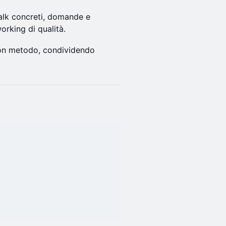
talk concreti, domande e
orking di qualità.
 con metodo, condividendo