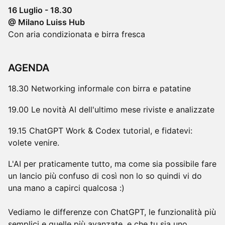
16 Luglio - 18.30
@ Milano Luiss Hub
Con aria condizionata e birra fresca
AGENDA
18.30 Networking informale con birra e patatine
19.00 Le novità AI dell'ultimo mese riviste e analizzate
19.15 ChatGPT Work & Codex tutorial, e fidatevi:
volete venire.
L'AI per praticamente tutto, ma come sia possibile fare
un lancio più confuso di così non lo so quindi vi do
una mano a capirci qualcosa :)
Vediamo le differenze con ChatGPT, le funzionalità più
semplici e quelle più avanzate, e che tu sia uno