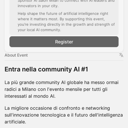
Sponsor AI Salon Milan to connect with AI leaders and
innovators in your city.
Help shape the future of artificial intelligence right
where it matters most. By supporting this event,
you’re investing directly in the growth and strength of
your local AI community.
Register
About Event
Entra nella community AI #1
La più grande community AI globale ha messo ormai
radici a Milano con l'evento mensile per tutti gli
interessati al mondo AI.
La migliore occasione di confronto e networking
sull'innovazione tecnologica e il futuro dell'intelligenza
artificiale.