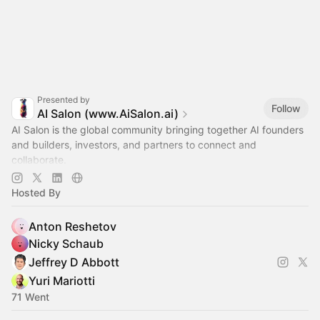
Presented by
Follow
AI Salon (www.AiSalon.ai)
AI Salon is the global community bringing together AI founders
and builders, investors, and partners to connect and
collaborate.
Decentralized, chapter-based. Launch a chapter in your city!
Hosted By
Anton Reshetov
Nicky Schaub
Jeffrey D Abbott
Yuri Mariotti
71 Went