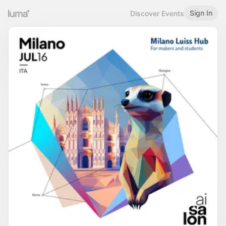
Sign In
Discover Events