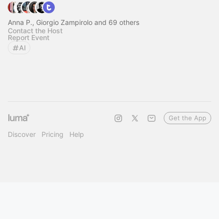
Anna P., Giorgio Zampirolo and 69 others
Contact the Host
Report Event
AI
Get the App
Discover
Pricing
Help