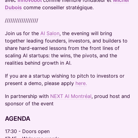
avec
Innovobot
comme membre fondateur et
Michel
Dubois
comme conseiller stratégique.
//////////////////
Join us for the
AI Salon
, the evening will bring
together leading founders, investors, and builders to
share hard-earned lessons from the front lines of
scaling AI startups: the wins, the pivots, and the
realities behind growth in AI.
If you are a startup wishing to pitch to investors or
present a demo, please apply
here.
In partnership with
NEXT AI Montréal
, proud host and
sponsor of the event
​​AGENDA
17:30 - Doors open