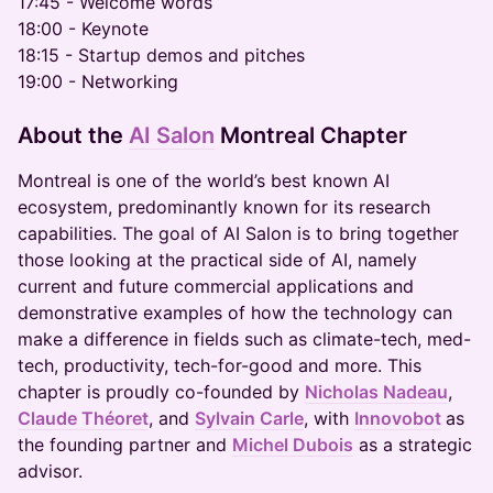
17:45 - Welcome words
18:00 - Keynote
18:15 - Startup demos and pitches
19:00 - Networking
About the
AI Salon
Montreal Chapter
Montreal is one of the world’s best known AI
ecosystem, predominantly known for its research
capabilities. The goal of AI Salon is to bring together
those looking at the practical side of AI, namely
current and future commercial applications and
demonstrative examples of how the technology can
make a difference in fields such as climate-tech, med-
tech, productivity, tech-for-good and more. This
chapter is proudly co-founded by
Nicholas Nadeau
,
Claude Théoret
, and
Sylvain Carle
, with
Innovobot
as
the founding partner and
Michel Dubois
as a strategic
advisor.