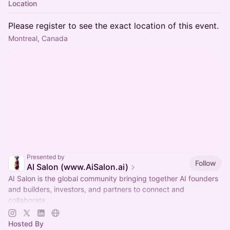
Location
Please register to see the exact location of this event.
Montreal, Canada
Presented by
Follow
AI Salon (www.AiSalon.ai)
AI Salon is the global community bringing together AI founders
and builders, investors, and partners to connect and
collaborate.
Decentralized, chapter-based. Launch a chapter in your city!
Hosted By