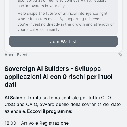
Sponsor AI Salon Rome to connect with AI leaders
and innovators in your city.
Help shape the future of artificial intelligence right
where it matters most. By supporting this event,
you’re investing directly in the growth and strength of
your local AI community.
Join Waitlist
About Event
Sovereign AI Builders - Sviluppa
applicazioni AI con 0 rischi per i tuoi
dati
​AI Salon
affronta un tema centrale per tutti i CTO,
CISO and CAIO, ovvero quello della sovranità del dato
aziendale.
Eccovi il programma:
​18.00 - Arrivo e Registrazione