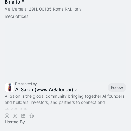
Binario F
Via Marsala, 29H, 00185 Roma RM, Italy
meta offices
Presented by
Follow
AI Salon (www.AiSalon.ai)
AI Salon is the global community bringing together AI founders
and builders, investors, and partners to connect and
collaborate.
Decentralized, chapter-based. Launch a chapter in your city!
Hosted By