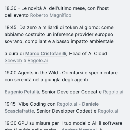
​​18.30 - Le novità AI dell'ultimo mese, con l'host
dell'evento
Roberto Magnifico
18:45 Da zero a miliardi di token al giorno: come
abbiamo costruito un inference provider europeo
sovrano, compliant e a basso impatto ambientale
a cura di
Marco Cristofanilli
,
Head of AI Cloud
Seeweb
e
Regolo.ai
​19:00 Agents in the Wild : Orientarsi e sperimentare
con serenità nella giungla degli agenti
Eugenio Petullà
,
Senior Developer Codeat e
Regolo.ai
19:15 Vibe Coding con
Regolo.ai
-
Daniele
Scasciafratte
,
Senior Developer Codeat e
Regolo.ai
19:30 GPU su misura per il tuo modello AI: il software