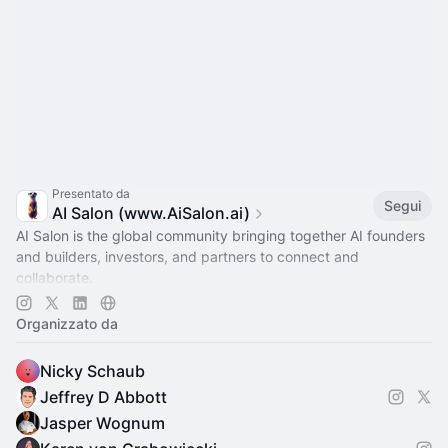
Presentato da
Segui
AI Salon (www.AiSalon.ai)
AI Salon is the global community bringing together AI founders
and builders, investors, and partners to connect and
collaborate.
Decentralized, chapter-based. Launch a chapter in your city!
Organizzato da
Nicky Schaub
Jeffrey D Abbott
Jasper Wognum