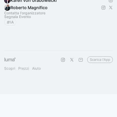
Karen von Grabowiecki
Roberto Magnifico
Contatta l'organizzatore
Segnala Evento
IA
Scarica l'App
Scopri
Prezzi
Aiuto