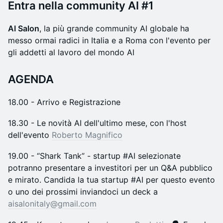
​​Entra nella community AI #1
​AI Salon
, la più grande community AI globale ha
messo ormai radici in Italia e a Roma con l'evento per
gli addetti al lavoro del mondo AI
AGENDA
​18.00 - Arrivo e Registrazione
​​18.30 - Le novità AI dell'ultimo mese, con l'host
dell'evento
Roberto Magnifico
​19.00 - “Shark Tank” - startup #AI selezionate
potranno presentare a investitori per un Q&A pubblico
e mirato. ​Candida la tua startup #AI per questo evento
o uno dei prossimi inviandoci un deck a
aisalonitaly@gmail.com