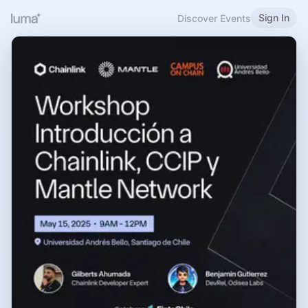
Sign In
Discover Events