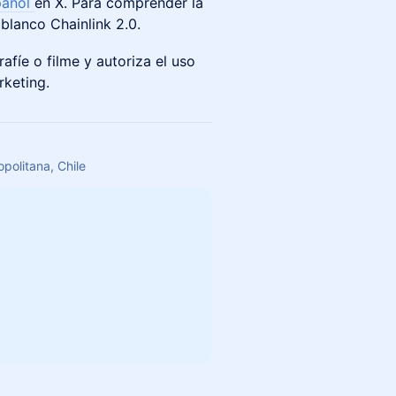
pañol
en X. Para comprender la
 blanco Chainlink 2.0.
grafíe o filme y autoriza el uso
rketing.
politana, Chile