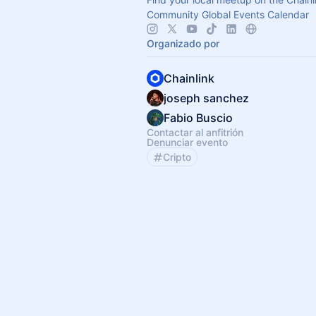
Community Global Events Calendar
Organizado por
Chainlink
joseph sanchez
Fabio Buscio
Contactar al anfitrión
Denunciar evento
Cripto