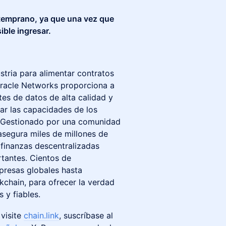
temprano, ya que una vez que
ible ingresar.
dustria para alimentar contratos
 Oracle Networks proporciona a
tes de datos de alta calidad y
ar las capacidades de los
n. Gestionado por una comunidad
asegura miles de millones de
 finanzas descentralizadas
rtantes. Cientos de
presas globales hasta
kchain, para ofrecer la verdad
 y fiables.
 visite
chain.link
, suscríbase al