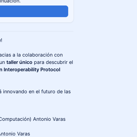
tinuación.
!
acias a la colaboración con
 un
taller único
para descubrir el
 Interoperability Protocol
á innovando en el futuro de las
e Computación) Antonio Varas
ntonio Varas