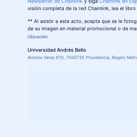
Newsletter de Chainlink
y siga
Chainlink en Es
visión completa de la red Chainlink, lea el libro
​​​** Al asistir a este acto, acepta que se le foto
de su imagen en material promocional o de ma
Ubicación
Universidad Andrés Bello
Antonio Varas 810, 7500735 Providencia, Región Metro