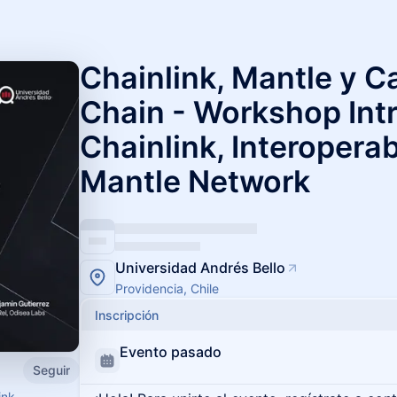
Chainlink, Mantle y 
Chain - Workshop Int
Chainlink, Interoperab
Mantle Network
Universidad Andrés Bello
Providencia, Chile
Inscripción
Evento pasado
Seguir
ink