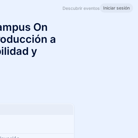
Iniciar sesión
Descubrir eventos
Campus On
roducción a
ilidad y