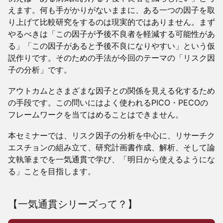
えます。何も手がかりがないままに、ある一つの因子を取
り上げて比較研究をするのは現実的ではありません。まず
やるべきは「この因子が予後不良者を軽減する可能性があ
る」「この因子があると予後不良になりやすい」という仮
説作りです。そのための手法が今回のテーマの「リスク因
子の分析」です。
アウトカムとさまざまな因子との関係を見える化するため
の手段です。この問いにはよく使われるPICO・PECOの
フレームワークを当てはめることはできません。
本セミナーでは、リスク因子の分析を中心に、リサーチク
エスチョンの組み立て、研究計画書作成、解析、そして論
文執筆までを一気通貫で学び、「明日から使えるようにな
る」ことを目指します。
【一気通貫シリーズって？】