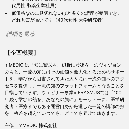
代男性 製薬企業社員）
低価格なのに見切れないほど多くの講座が受講でき、
どれも質が高いです（40代女性 大学研究者）
​
詳細を見る
【企画概要】
mMEDICIは「知に繁栄を、辺野に豊穣を」のヴィジョン
のもと、一流の知にはその価値を最大化するためのサポー
トを、学びから阻害されてきた人々には一流の知へのアク
セスを提供し、一流の知のプラットフォームとなることを
目指しています。ウェビナー事業mERASMUSでは「100
年続く学びの熱を、あなたの胸に」をモットーに、医学研
究者・医療者でもある運営自身が厳選した一流の講師の熱
を、格差を超えていつでも、どこでも届けてゆきます。
主催：mMEDICI株式会社