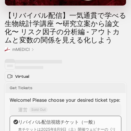
【リバイバル配信】一気通貫で学べる
生物統計学講座 〜研究立案から論文
化〜 リスク因子の分析編 - アウトカ
ムと変数の関係を見える化しよう
mMEDICI
Virtual
Get Tickets
Welcome! Please choose your desired ticket type:
運営
Sold Out
リバイバル配信視聴チケット（一般）
本チケットは2025年8月9日（土）開催ウェビナーの《リ