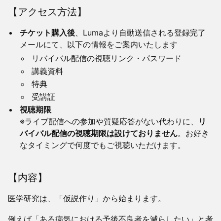
【アクセス方法】
チケット購入後
、Lumaより自動送信される登録完了
メールにて、以下の情報をご案内いたします
リバイバル配信の視聴リンク・パスワード
講義資料
特典
受講証
視聴期限
※ライブ配信への参加や質疑応答がない代わりに、
リ
バイバル配信の視聴期限は設けておりません
。お好き
なタイミングで何度でもご視聴いただけます。
【内容】
医学研究は、「仮説作り」から始まります。
例えば「ある病気における予後不良者を減らしたい」と考