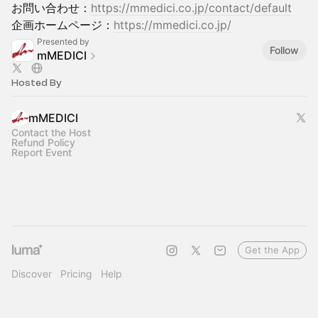
お問い合わせ：
https://mmedici.co.jp/contact/default
企画ホームページ：
https://mmedici.co.jp/
Presented by
Follow
mMEDICI
Hosted By
mMEDICI
Contact the Host
Refund Policy
Report Event
Get the App
Discover
Pricing
Help