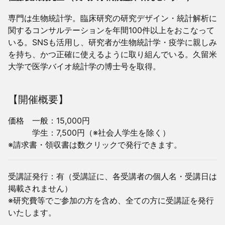
専門は生物統計学。臨床研究の研究デザイン・統計解析に
関するコンサルテーションを年間100件以上をおこなって
いる。SNSも活用し、研究者が生物統計学・疫学に親しみ
を持ち、かつ正確に使えるように取り組んでいる。久留米
大学で医学バイオ統計学の博士号を取得。
【開催概要】
価格 一般：15,000円
学生：7,500円（※社会人学生を除く）
※請求書・領収書は数クリックで発行できます。
受講証発行：有（受講証に、各受講者の個人名・受講日は
掲載されません）
※研究費等でご参加の方を含め、全ての方に受講証を発行
いたします。