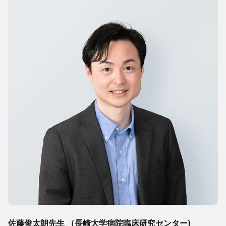
佐藤俊太朗先生 （長崎大学病院臨床研究センター)