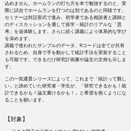
込めません。ホームランの打ち方を本で勉強するのと、実
際に試合でホームランを打つのは別であるのと同様です。
セミナーは対話形式で進み、初学者である相談者と講師と
のディスカッションを通して疫学・統計のリアルな「思
考」を追体験します。さらに続く講義により体系的な学び
を深めます。
講義で使われたサンプルのデータ、Rコードは全てが共有
されるため、自身で手を動かして統計手法を実装すること
も可能です。できるだけ研究計画書や論文の文例も示しま
す。
この一気通貫シリーズによって、これまで「統計って難し
い」と諦めていた研究者・学生が、「研究できるかも！統
計できるかも！論文書けるかも！」と希望を抱くようにな
ることを願います。
【対象】