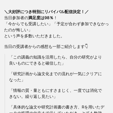
＼大好評につき特別にリバイバル配信決定！／
当日参加者の
満足度は98％
！
「今からでも受講したい」「予定が合わず参加できなかっ
たのが悔しい」
という声を多数いただきました。
当日の受講者からの感想も一部ご紹介します👇
「この講義の知識を活用したら、自分の研究がより
良いものにできると確信した」
「研究計画から論文化までの流れが一気にクリアに
なった」
「情報の質・量ともにすさまじく、一度では消化で
きない。繰り返し見たい」
「具体的な論文や研究計画書の書き方、Rを用いたデ