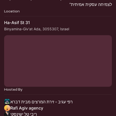
לצמיחה עסקית אמיתית”
Location
Ha-Asif St 31
Binyamina-Giv'at Ada, 3055307, Israel
Hosted By
רפי עגיב - זירת המרצים מבית דברא
Rafi Agiv agency
ריבי טל ישינסקי