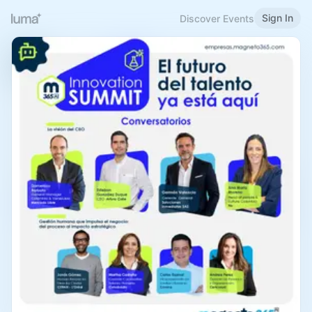
Sign In
Discover Events