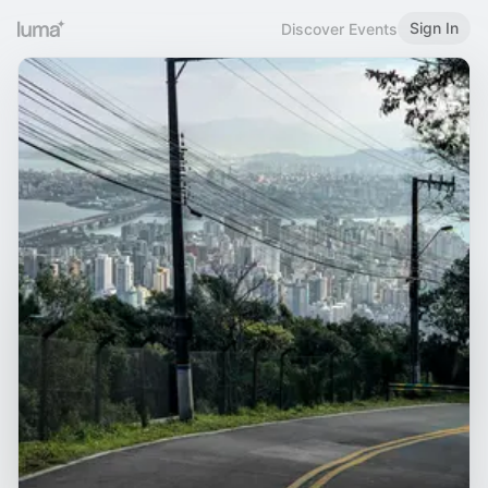
Sign In
Discover Events