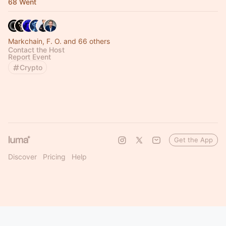
68 Went
Markchain, F. O. and 66 others
Contact the Host
Report Event
Crypto
Get the App
Discover
Pricing
Help