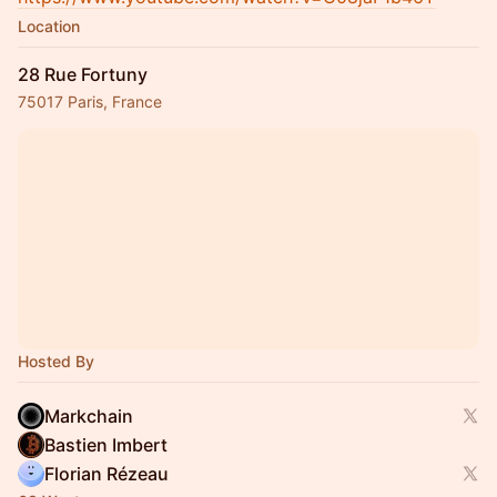
Location
28 Rue Fortuny
75017 Paris, France
Hosted By
Markchain
Bastien Imbert
Florian Rézeau