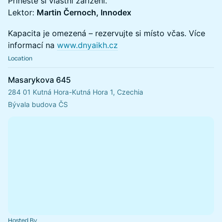
Přineste si vlastní zařízení.
Lektor:
Martin Černoch, Innodex
Kapacita je omezená – rezervujte si místo včas. Více
informací na
www.dnyaikh.cz
Location
Masarykova 645
284 01 Kutná Hora-Kutná Hora 1, Czechia
Bývala budova ČS
Hosted By