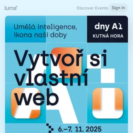
Sign In
Discover Events