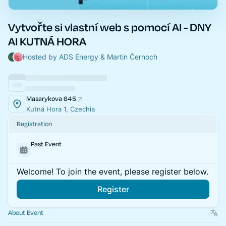
Vytvořte si vlastní web s pomocí AI - DNY
AI KUTNÁ HORA
Hosted by ADS Energy & Martin Černoch
Masarykova 645
Kutná Hora 1, Czechia
Registration
Past Event
Welcome! To join the event, please register below.
Register
About Event