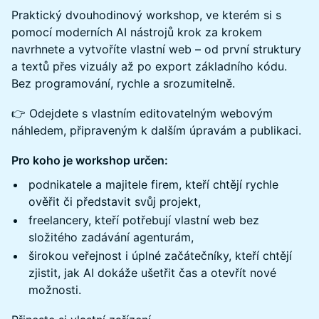
Praktický dvouhodinový workshop, ve kterém si s
pomocí moderních AI nástrojů krok za krokem
navrhnete a vytvoříte vlastní web – od první struktury
a textů přes vizuály až po export základního kódu.
Bez programování, rychle a srozumitelně.
👉 Odejdete s vlastním editovatelným webovým
náhledem, připraveným k dalším úpravám a publikaci.
Pro koho je workshop určen:
podnikatele a majitele firem, kteří chtějí rychle
ověřit či představit svůj projekt,
freelancery, kteří potřebují vlastní web bez
složitého zadávání agenturám,
širokou veřejnost i úplné začátečníky, kteří chtějí
zjistit, jak AI dokáže ušetřit čas a otevřít nové
možnosti.