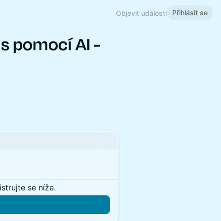
Přihlásit se
Objevit události
 s pomocí AI -
strujte se níže.