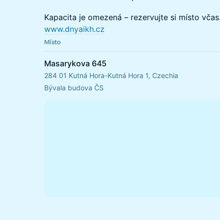
Kapacita je omezená – rezervujte si místo včas
www.dnyaikh.cz
Místo
Masarykova 645
284 01 Kutná Hora-Kutná Hora 1, Czechia
Bývala budova ČS