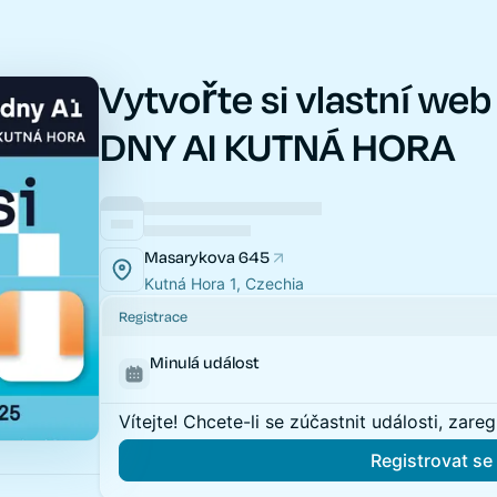
Vytvořte si vlastní web
DNY AI KUTNÁ HORA
Masarykova 645
Kutná Hora 1, Czechia
Registrace
Minulá událost
Vítejte! Chcete-li se zúčastnit události, zaregi
Registrovat se