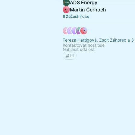
ADS Energy
Martin Černoch
5 Zúčastnilo se
Tereza Hartigová, Zsolt Záhorec a 3 
Kontaktovat hostitele
Nahlásit událost
UI