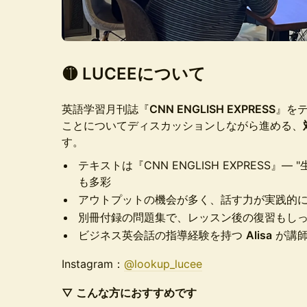
🟡 LUCEEについて
英語学習月刊誌『
CNN ENGLISH EXPRESS
』を
ことについてディスカッションしながら進める、
す。
テキストは『CNN ENGLISH EXPRESS』
も多彩
アウトプットの機会が多く、話す力が実践的
別冊付録の問題集で、レッスン後の復習もし
ビジネス英会話の指導経験を持つ
Alisa
が講師
Instagram：
@lookup_lucee
▽ こんな方におすすめです