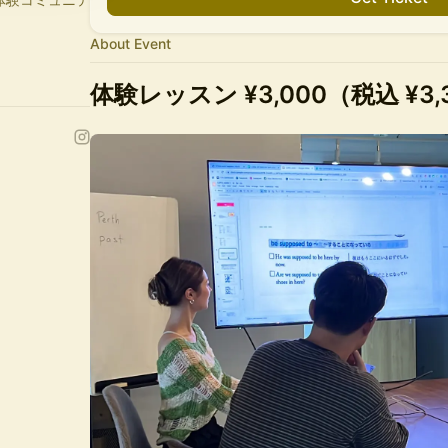
About Event
ミナーまで
体験レッスン ¥3,000（税込 ¥3,
応）