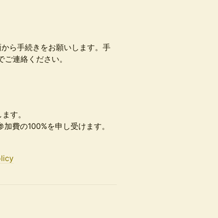
面から手続きをお願いします。手
でご連絡ください。
します。
参加費の100%を申し受けます。
licy