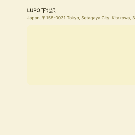
LUPO 下北沢
Japan, 〒155-0031 Tokyo, Setagaya City, Kitazaw