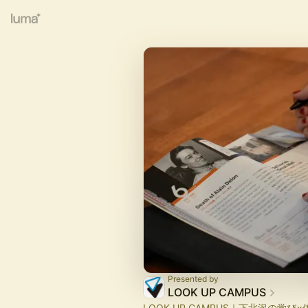
Presented by
LOOK UP CAMPUS
LOOK UP CAMPUS｜下北沢の学び