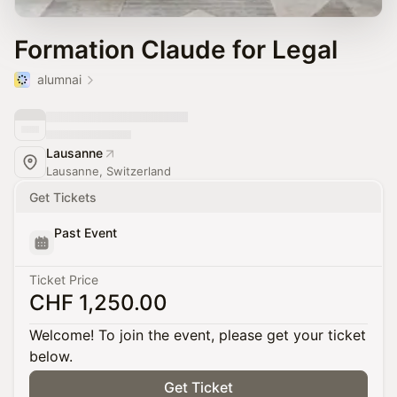
Formation Claude for Legal
alumnai
Lausanne
Lausanne, Switzerland
Get Tickets
Past Event
Ticket Price
CHF 1,250.00
Welcome! To join the event, please get your ticket
below.
Get Ticket