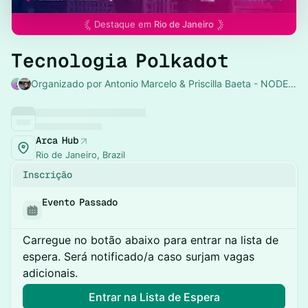
Destaque em
Rio de Janeiro
Tecnologia Polkadot
Organizado por Antonio Marcelo & Priscilla Baeta - NODE Hub
Arca Hub
Rio de Janeiro, Brazil
Inscrição
Evento Passado
Carregue no botão abaixo para entrar na lista de
espera. Será notificado/a caso surjam vagas
adicionais.
Entrar na Lista de Espera