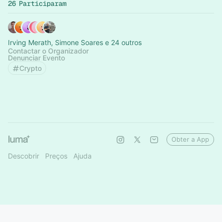
26 Participaram
Irving Merath, Simone Soares e 24 outros
Contactar o Organizador
Denunciar Evento
Crypto
Obter a App
Descobrir
Preços
Ajuda