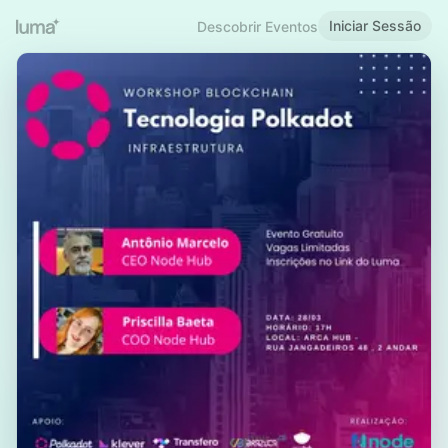
Iniciar Sessão
Descobrir Eventos