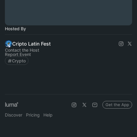
Hosted By
Cripto Latin Fest
Contact the Host
Report Event
Crypto
Get the App
Discover
Pricing
Help