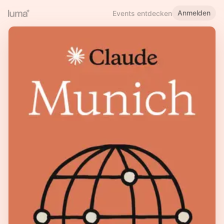
Anmelden
Events entdecken