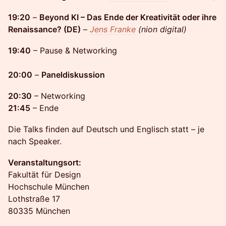
19:20
–
Beyond KI – Das Ende der Kreativität oder ihre
Renaissance? (DE)
–
Jens Franke
(nion digital)
19:40
– Pause & Networking
20:00
–
Paneldiskussion
20:30
– Networking
21:45
– Ende
Die Talks finden auf Deutsch und Englisch statt – je
nach Speaker.
Veranstaltungsort:
Fakultät für Design
Hochschule München
Lothstraße 17
80335 München