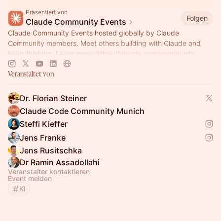
Präsentiert von
Folgen
Claude Community Events
Claude Community Events hosted globally by Claude
Community members. Meet others building with Claude and
keep thinking. Learn more:
https://claude.com/community
Veranstaltet von
Dr. Florian Steiner
Claude Code Community Munich
Steffi Kieffer
Jens Franke
Jens Rusitschka
Dr Ramin Assadollahi
Veranstalter kontaktieren
Event melden
KI