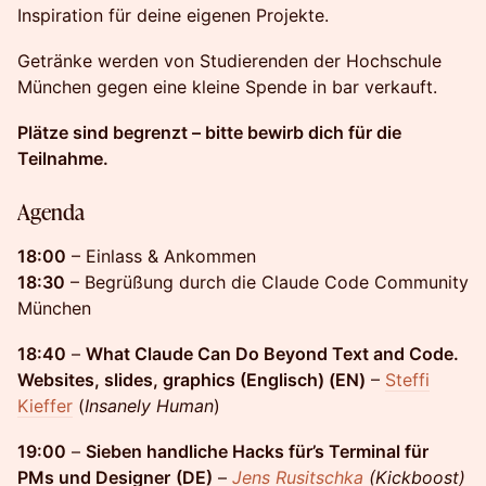
Inspiration für deine eigenen Projekte.
Getränke werden von Studierenden der Hochschule
München gegen eine kleine Spende in bar verkauft.
Plätze sind begrenzt – bitte bewirb dich für die
Teilnahme.
Agenda
18:00
– Einlass & Ankommen
18:30
– Begrüßung durch die Claude Code Community
München
18:40
–
What Claude Can Do Beyond Text and Code.
Websites, slides, graphics (Englisch) (EN)
–
Steffi
Kieffer
(
Insanely Human
)
19:00
–
Sieben handliche Hacks für’s Terminal für
PMs und Designer
(DE)
–
Jens Rusitschka
(Kickboost)