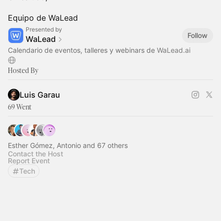
Equipo de WaLead
Presented by
Follow
WaLead
Calendario de eventos, talleres y webinars de
WaLead.ai
Hosted By
Luis Garau
69 Went
Esther Gómez, Antonio and 67 others
Contact the Host
Report Event
Tech