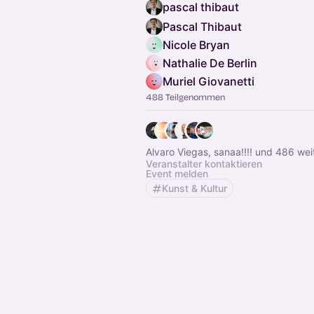
pascal thibaut
Pascal Thibaut
Nicole Bryan
Nathalie De Berlin
Muriel Giovanetti
488 Teilgenommen
Alvaro Viegas, sanaa!!!! und 486 wei
Veranstalter kontaktieren
Event melden
Kunst & Kultur