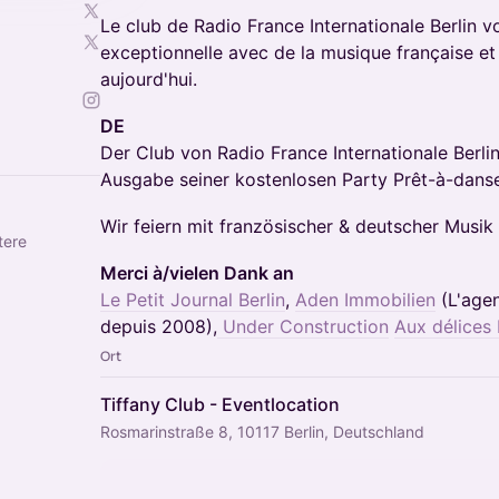
Le club de Radio France Internationale Berlin vo
exceptionnelle avec de la musique française e
aujourd'hui.
DE
Der Club von Radio France Internationale Berli
Ausgabe seiner kostenlosen Party Prêt-à-danse
Wir feiern mit französischer & deutscher Musik
tere
Merci à/vielen Dank an
Le Petit Journal Berlin
,
Aden Immobilien
(L'agen
depuis 2008),
Under Construction
Aux délices
Ort
Tiffany Club - Eventlocation
Rosmarinstraße 8, 10117 Berlin, Deutschland