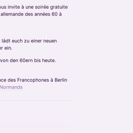
us invite à une soirée gratuite
t allemande des années 60 à
n lädt euch zu einer neuen
r ein.
 von den 60ern bis heute.
ce des Francophones à Berlin
 Normands