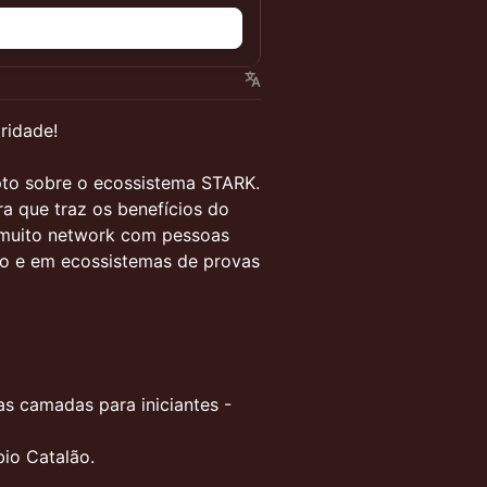
n
ridade!
pto sobre o ecossistema STARK.
ra que traz os benefícios do
 muito network com pessoas
ção e em ecossistemas de provas
s camadas para iniciantes -
bio Catalão.