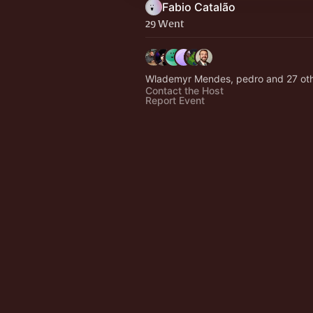
Fabio Catalão
29 Went
Wlademyr Mendes, pedro and 27 ot
Contact the Host
Report Event