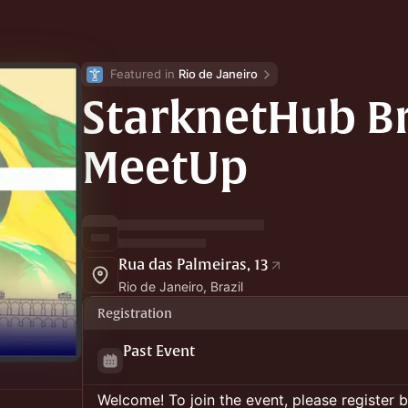
Featured in 
Rio de Janeiro
StarknetHub Bra
MeetUp
Rua das Palmeiras, 13
Rio de Janeiro, Brazil
Registration
Past Event
Welcome! To join the event, please register 