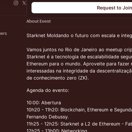
Request to Joi
About Event
hers
Starknet Moldando o futuro com escala e integ
Vamos juntos no Rio de Janeiro ao meetup cri
Starknet é a tecnologia de escalabilidade segu
Ethereum para o mundo. Aproveite para fazer
interessadas na integridade da descentraliza
de conhecimento zero (ZK).
​Agenda do evento:
10:00: Abertura​
10h20 - 11h20: Blockchain, Ethereum e Segunda
Fernando Debussy.
11h25 - 12h25: Starknet a L2 de Ethereum - Fa
12h25 - 13h00: Networking.