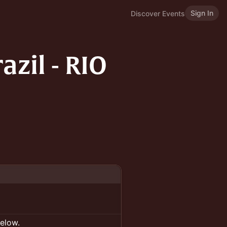
Sign In
Discover Events
zil - RIO
below.