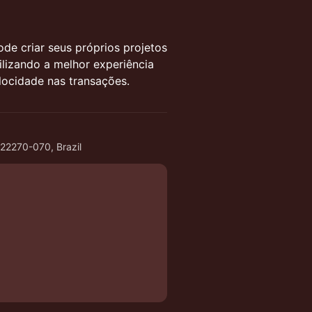
de criar seus próprios projetos
ilizando a melhor experiência
locidade nas transações.
 22270-070, Brazil