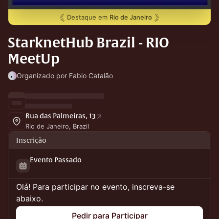
Destaque em
Rio de Janeiro
StarknetHub Brazil - RIO
MeetUp
Organizado por Fabio Catalão
Rua das Palmeiras, 13
Rio de Janeiro, Brazil
Inscrição
Evento Passado
Olá! Para participar no evento, inscreva-se
abaixo.
Pedir para Participar