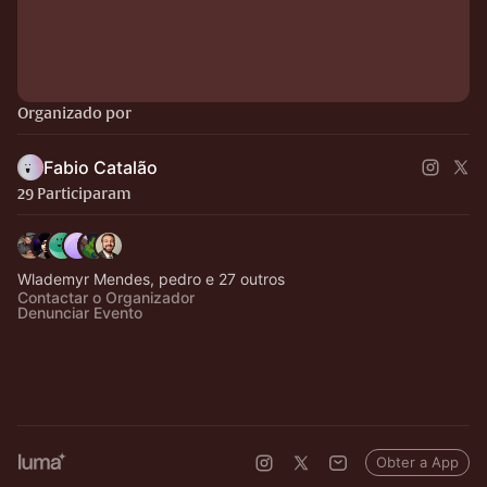
Organizado por
Fabio Catalão
29 Participaram
Wlademyr Mendes, pedro e 27 outros
Contactar o Organizador
Denunciar Evento
Obter a App