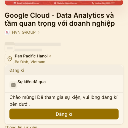
Google Cloud - Data Analytics và
tầm quan trọng với doanh nghiệp
HVN GROUP
Pan Pacific Hanoi
Ba Đình, Vietnam
Đăng kí
Sự kiện đã qua
Chào mừng! Để tham gia sự kiện, vui lòng đăng kí
bên dưới.
Đăng kí
Thông tin sự kiện