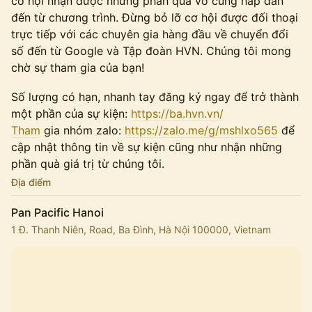
cơ hội nhận được những phần quà vô cùng hấp dẫn
đến từ chương trình. Đừng bỏ lỡ cơ hội được đối thoại
trực tiếp với các chuyên gia hàng đầu về chuyển đổi
số đến từ Google và Tập đoàn HVN. Chúng tôi mong
chờ sự tham gia của bạn!
Số lượng có hạn, nhanh tay đăng ký ngay để trở thành
một phần của sự kiện:
https://ba.hvn.vn/
Tham
gia nhóm zalo:
https://zalo.me/g/mshlxo565
để
cập nhật thông tin về sự kiện cũng như nhận những
phần quà giá trị từ chúng tôi.
Địa điểm
Pan Pacific Hanoi
1 Đ. Thanh Niên, Road, Ba Đình, Hà Nội 100000, Vietnam