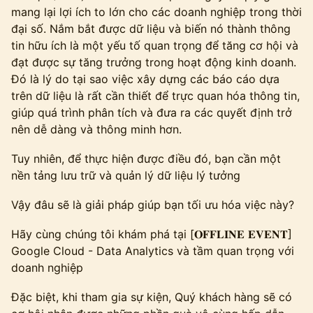
mang lại lợi ích to lớn cho các doanh nghiệp trong thời
đại số. Nắm bắt được dữ liệu và biến nó thành thông
tin hữu ích là một yếu tố quan trọng để tăng cơ hội và
đạt được sự tăng trưởng trong hoạt động kinh doanh.
Đó là lý do tại sao việc xây dựng các báo cáo dựa
trên dữ liệu là rất cần thiết để trực quan hóa thông tin,
giúp quá trình phân tích và đưa ra các quyết định trở
nên dễ dàng và thông minh hơn.
Tuy nhiên, để thực hiện được điều đó, bạn cần một
nền tảng lưu trữ và quản lý dữ liệu lý tưởng
Vậy đâu sẽ là giải pháp giúp bạn tối ưu hóa việc này?
Hãy cùng chúng tôi khám phá tại [𝐎𝐅𝐅𝐋𝐈𝐍𝐄 𝐄𝐕𝐄𝐍𝐓]
Google Cloud - Data Analytics và tầm quan trọng với
doanh nghiệp
Đặc biệt, khi tham gia sự kiện, Quý khách hàng sẽ có