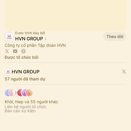
Được trình bày bởi
Theo dõi
HVN GROUP
Công ty cổ phần Tập đoàn HVN
Được tổ chức bởi
HVN GROUP
57 người đã tham dự
Khôi, hiep và 55 người khác
Liên hệ người tổ chức
Báo cáo sự kiện