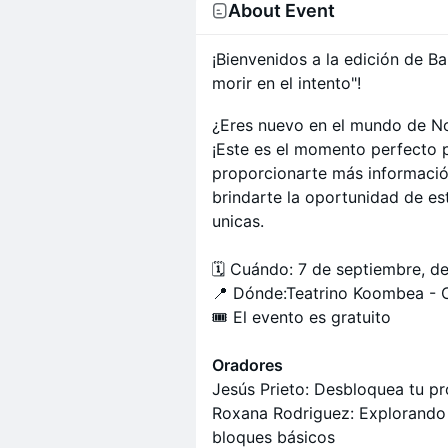
About Event
¡Bienvenidos a la edición de B
morir en el intento"!
¿Eres nuevo en el mundo de Not
¡Este es el momento perfecto p
proporcionarte más informaci
brindarte la oportunidad de e
unicas.
🗓️ Cuándo: 7 de septiembre, 
📍 Dónde:Teatrino Koombea - 
🎟️ El evento es gratuito
Oradores
Jesús Prieto: Desbloquea tu p
Roxana Rodriguez: Explorando N
bloques básicos