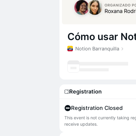
Cómo usar Noti
Notion Barranquilla
Registration
Registration Closed
This event is not currently taking r
receive updates.