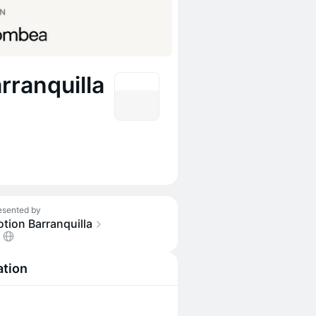
rranquilla
esented by
tion Barranquilla
ation