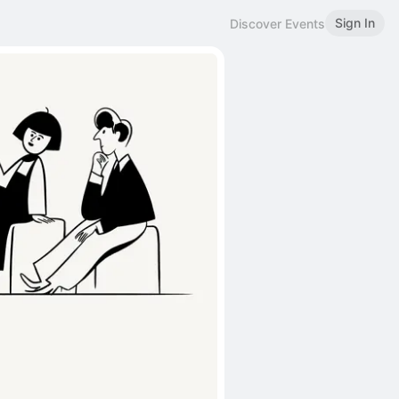
Sign In
Discover Events