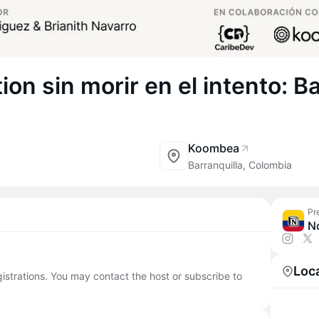
on sin morir en el intento: Ba
Koombea
Barranquilla, Colombia
Pr
No
Loc
egistrations. You may contact the host or subscribe to