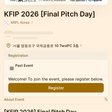
KFIP 2026 [Final Pitch Day]
XRPL Korea
서울 영등포구 국제금융로 10 TwoIFC 3층
Registration
Past Event
Welcome! To join the event, please register below.
Register
About Event
[KFIP 2026] Final Pitch Day