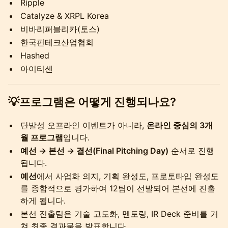
Ripple
Catalyze & XRPL Korea
비바리퍼블리카(토스)
한국핀테크산업협회
Hashed
아이티센
💡프로그램은 어떻게 진행되나요?
단발성 오프라인 이벤트가 아니라,
온라인 중심의 3개
월 프로그램
입니다.
예선 → 본선 → 결선(Final Pitching Day)
순서로 진행
됩니다.
예선
에서 사업화 의지, 기획 완성도, 프로토타입 완성도
를 종합적으로 평가하여 12팀이 선발되어 본선에 진출
하게 됩니다.
본선 진출팀은 기술 고도화, 멘토링, IR Deck 준비를 거
쳐 최종 결과물을 발표합니다.