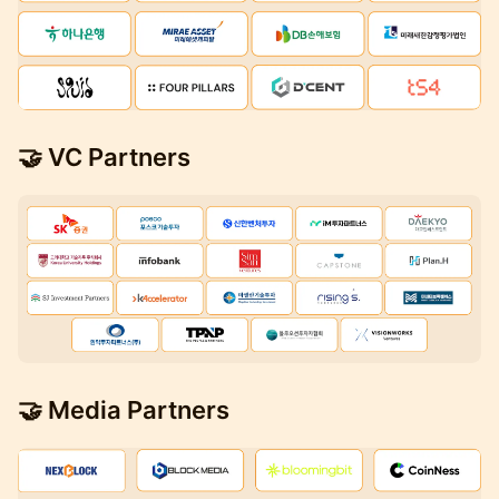
🤝 VC Partners
🤝 Media Partners