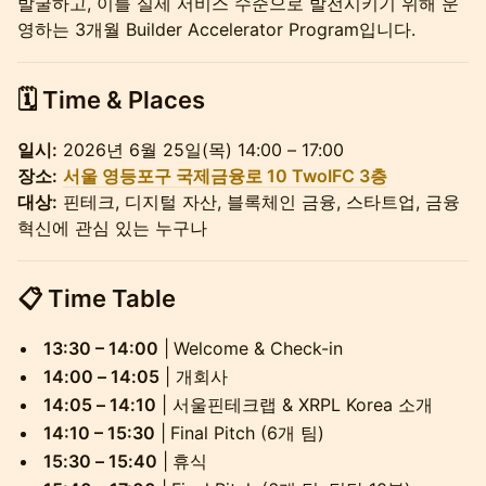
발굴하고, 이를 실제 서비스 수준으로 발전시키기 위해 운
영하는 3개월 Builder Accelerator Program입니다.
​​​🗓️ Time & Places
일시:
2026년 6월 25일(목) 14:00 – 17:00
장소:
서울 영등포구 국제금융로 10 TwoIFC 3층
대상:
핀테크, 디지털 자산, 블록체인 금융, 스타트업, 금융
혁신에 관심 있는 누구나
📋 Time Table
13:30 – 14:00
|
Welcome & Check-in
14:00 – 14:05
| 개회사
14:05 – 14:10
| 서울핀테크랩 & XRPL Korea 소개
14:10 – 15:30
|
Final Pitch (6개 팀)
15:30 – 15:40
|
휴식