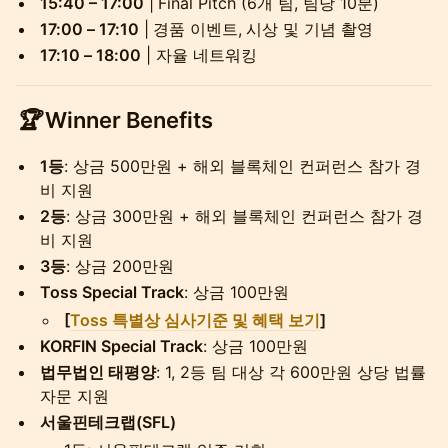
15:40 – 17:00
|
Final Pitch (6개 팀, 팀당 10분)
17:00 – 17:10
|
경품 이벤트,
시상 및 기념 촬영
17:10 – 18:00
| 자율 네트워킹
🏆
Winner Benefits
1등
: 상금 500만원 + 해외 블록체인 컨퍼런스 참가 경
비 지원
2등
: 상금 300만원 + 해외 블록체인 컨퍼런스 참가 경
비 지원
3등
: 상금 200만원
Toss Special Track
: 상금 100만원
[
Toss 특별상 심사기준 및 혜택 보기
]
KORFIN Special Track
: 상금 100만원
법무법인 태평양
: 1, 2등 팀 대상 각 600만원 상당 법률
자문 지원
서울핀테크랩(SFL)