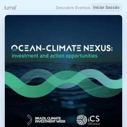
Iniciar Sessão
Descobrir Eventos