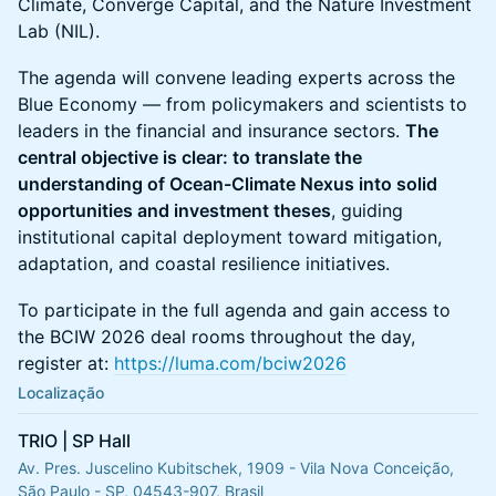
Climate, Converge Capital, and the Nature Investment
Lab (NIL).
The agenda will convene leading experts across the
Blue Economy — from policymakers and scientists to
leaders in the financial and insurance sectors.
The
central objective is clear: to translate the
understanding of Ocean-Climate Nexus into solid
opportunities and investment theses
, guiding
institutional capital deployment toward mitigation,
adaptation, and coastal resilience initiatives.
To participate in the full agenda and gain access to
the BCIW 2026 deal rooms throughout the day,
register at:
https://luma.com/bciw2026
Localização
TRIO | SP Hall
Av. Pres. Juscelino Kubitschek, 1909 - Vila Nova Conceição,
São Paulo - SP, 04543-907, Brasil