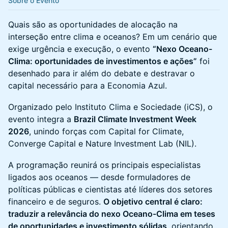
Sobre o Evento
Quais são as oportunidades de alocação na
interseção entre clima e oceanos? Em um cenário que
exige urgência e execução, o evento
“Nexo Oceano-
Clima: oportunidades de investimentos e ações”
foi
desenhado para ir além do debate e destravar o
capital necessário para a Economia Azul.
Organizado pelo Instituto Clima e Sociedade (iCS), o
evento integra a
Brazil Climate Investment Week
2026
, unindo forças com Capital for Climate,
Converge Capital e Nature Investment Lab (NIL).
A programação reunirá os principais especialistas
ligados aos oceanos — desde formuladores de
políticas públicas e cientistas até líderes dos setores
financeiro e de seguros.
O objetivo central é claro:
traduzir a relevância do nexo Oceano-Clima em teses
de oportunidades e investimento sólidas
, orientando