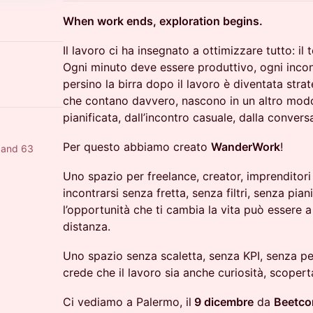
When work ends, exploration begins.
​​Il lavoro ci ha insegnato a ottimizzare tutto: il
Ogni minuto deve essere produttivo, ogni incon
persino la birra dopo il lavoro è diventata strat
che contano davvero, nascono in un altro mod
pianificata, dall’incontro casuale, dalla conver
​​Per questo abbiamo creato
WanderWork
!
 and 63
​Uno spazio per freelance, creator, imprenditori
incontrarsi senza fretta, senza filtri, senza piani
l’opportunità che ti cambia la vita può essere 
distanza.
​Uno spazio senza scaletta, senza KPI, senza p
crede che il lavoro sia anche curiosità, scopert
​Ci vediamo a Palermo, il
9 dicembre
da
Beetco