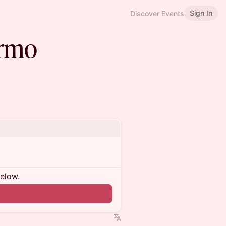
Sign In
Discover Events
ermo
below.