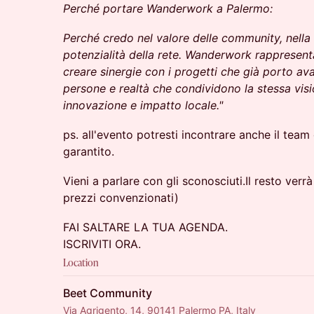
Perché portare Wanderwork a Palermo:
Perché credo nel valore delle community, nella 
potenzialità della rete. Wanderwork rappresent
creare sinergie con i progetti che già porto ava
persone e realtà che condividono la stessa visi
innovazione e impatto locale."
​ps. all'evento potresti incontrare anche il tea
garantito.
​​Vieni a parlare con gli sconosciuti.Il resto ver
prezzi convenzionati)
​​FAI SALTARE LA TUA AGENDA.
ISCRIVITI ORA.
Location
Beet Community
Via Agrigento, 14, 90141 Palermo PA, Italy