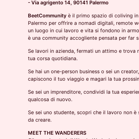
- Via agrigento 14, 90141 Palermo
​BeetCommunity
è il primo spazio di coliving in
Palermo per offrire a nomadi digitali, remote wo
un luogo in cui lavoro e vita si fondono in armo
è una community accogliente pensata per far sen
Se lavori in azienda, fermati un attimo e trova 
tua corsa quotidiana.
​​Se hai un one-person business o sei un creato
capiscono il tuo viaggio e magari la tua prossi
​​Se sei un imprenditore, condividi la tua esper
qualcosa di nuovo.
​​Se sei uno studente, scopri che il lavoro non 
da creare.
MEET THE WANDERERS