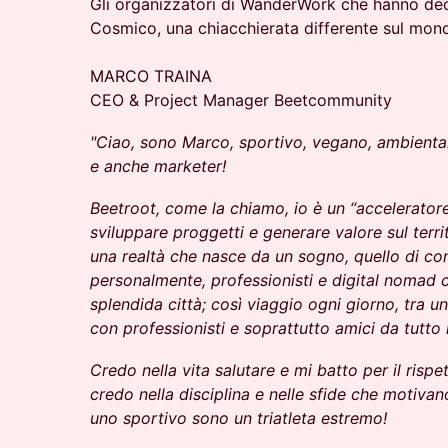
Gli organizzatori di WanderWork che hanno dec
Cosmico, una chiacchierata differente sul mond
MARCO TRAINA
CEO & Project Manager Beetcommunity
"Ciao, sono Marco, sportivo, vegano, ambiental
e anche marketer!
Beetroot, come la chiamo, io è un “acceleratore 
sviluppare proggetti e generare valore sul terr
una realtà che nasce da un sogno, quello di co
personalmente, professionisti e digital nomad 
splendida città; così viaggio ogni giorno, tra u
con professionisti e soprattutto amici da tutto
Credo nella vita salutare e mi batto per il rispe
credo nella disciplina e nelle sfide che motivan
uno sportivo sono un triatleta estremo!