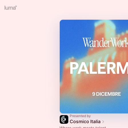
Presented by
Cosmico Italia
Where work meets talent.