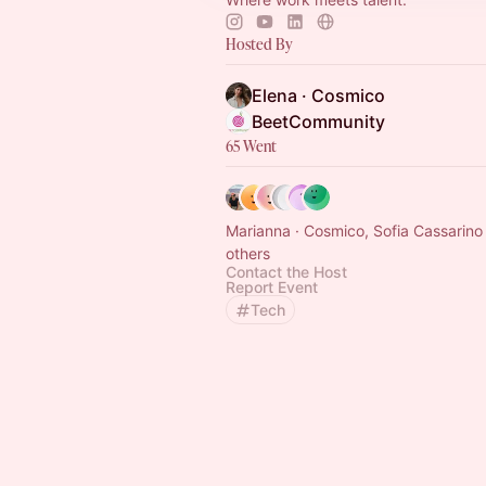
Hosted By
Elena · Cosmico
BeetCommunity
65 Went
Marianna · Cosmico, Sofia Cassarino
others
Contact the Host
Report Event
Tech