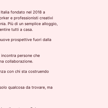
 Italia fondato nel 2018 a
rker e professionisti creativi
nia. Più di un semplice alloggio,
tire tutti a casa.
nuove prospettive fuori dalla
r, incontra persone che
ma collaborazione.
ienza con chi sta costruendo
è solo qualcosa da trovare, ma