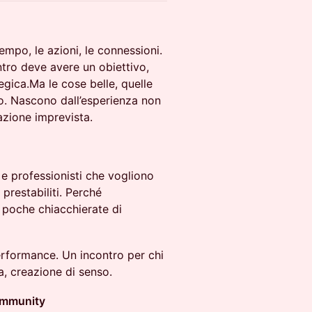
 tempo, le azioni, le connessioni.
tro deve avere un obiettivo,
egica.Ma le cose belle, quelle
o. Nascono dall’esperienza non
sazione imprevista.
 e professionisti che vogliono
 prestabiliti. Perché
a poche chiacchierate di
erformance. Un incontro per chi
a, creazione di senso.
mmunity