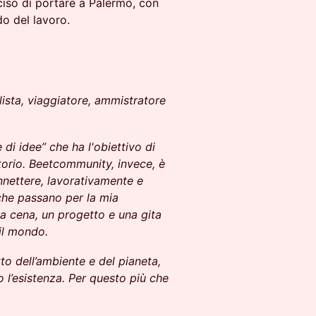
iso di portare a Palermo, con
o del lavoro.
ista, viaggiatore, ammistratore
di idee” che ha l'obiettivo di
itorio. Beetcommunity, invece, è
nnettere, lavorativamente e
che passano per la mia
na cena, un progetto e una gita
 il mondo.
tto dell’ambiente e del pianeta,
o l’esistenza. Per questo più che