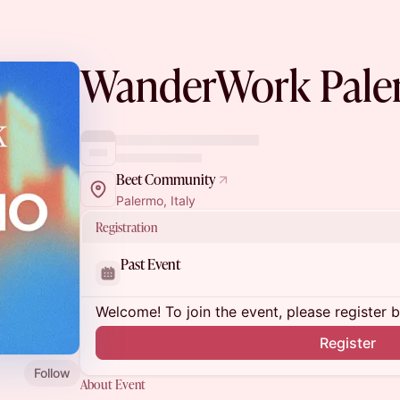
WanderWork Pal
Beet Community
Palermo, Italy
Registration
Past Event
Welcome! To join the event, please register 
Register
Follow
About Event