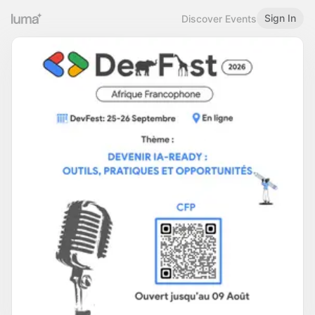
Sign In
Discover Events