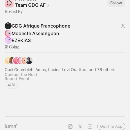
Follow
Team GDG AF
Hosted By
GDG Afrique Francophone
Modeste Assiongbon
EZEKIAS
78 Going
Guei Gnomblehi Amos, Lacina Levi Ouattara and 76 others
Contact the Host
Report Event
AI
Get the App