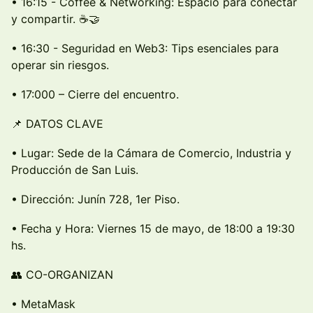
• 16:15 - Coffee & Networking: Espacio para conectar
y compartir. ☕🤝
• 16:30 - Seguridad en Web3: Tips esenciales para
operar sin riesgos.
• 17:000 – Cierre del encuentro.
📌 DATOS CLAVE
• Lugar: Sede de la Cámara de Comercio, Industria y
Producción de San Luis.
• Dirección: Junín 728, 1er Piso.
• Fecha y Hora: Viernes 15 de mayo, de 18:00 a 19:30
hs.
👥 CO-ORGANIZAN
• MetaMask