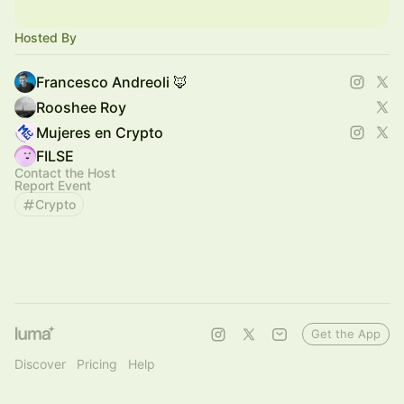
Hosted By
Francesco Andreoli 🦊
Rooshee Roy
Mujeres en Crypto
FILSE
Contact the Host
Report Event
Crypto
Get the App
Discover
Pricing
Help