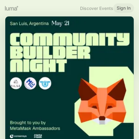
Sign In
Discover Events