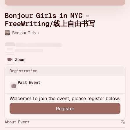
Bonjour Girls in NYC -
FreeWriting/线上自由书写
Bonjour Girls
Zoom
Registration
Past Event
Welcome! To join the event, please register below.
Register
About Event