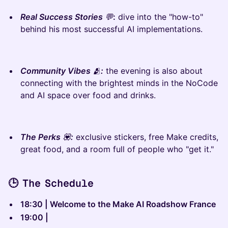
Real Success Stories
💬
:
dive into the "how-to"
behind his most successful AI implementations.
Community Vibes
🫂
:
the evening is also about
connecting with the brightest minds in the NoCode
and AI space over food and drinks.
The Perks
💟
:
exclusive stickers, free Make credits,
great food, and a room full of people who "get it."
🕒 The Schedule
18:30 | Welcome to the Make AI Roadshow France
19:00 |