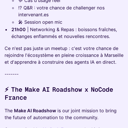
💬 Cas d'usage réel
⁉️ Q&R : votre chance de challenger nos
intervenant.es
🎤 Session open mic
21h00
| Networking & Repas : boissons fraîches,
échanges enflammés et nouvelles rencontres.
Ce n'est pas juste un meetup : c'est votre chance de
rejoindre l'écosystème en pleine croissance à Marseille
et d'apprendre à construire des agents IA en direct.
-------
⚡️ The Make AI Roadshow x NoCode
France
The
Make AI Roadshow
is our joint mission to bring
the future of automation to the community.