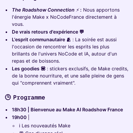
The Roadshow Connection
⚡️
:
Nous apportons
l'énergie Make x NoCodeFrance directement à
vous.
De vrais retours d'expérience 💬
L'esprit communautaire 🫂
: La soirée est aussi
l'occasion de rencontrer les esprits les plus
brillants de l'univers NoCode et IA, autour d'un
repas et de boissons.
Les goodies 💟
: stickers exclusifs, de Make credits,
de la bonne nourriture, et une salle pleine de gens
qui "comprennent vraiment".
🕒 Programme
18h30 | Bienvenue au Make AI Roadshow France
19h00
|
ℹ️ Les nouveautés Make