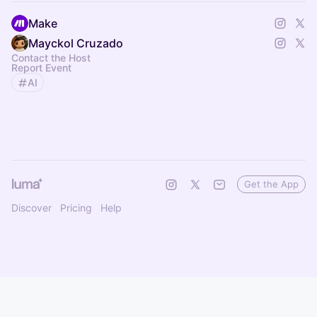
Make
Mayckol Cruzado
Contact the Host
Report Event
AI
Get the App
Discover
Pricing
Help