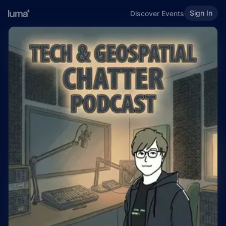
Sign In
Discover Events