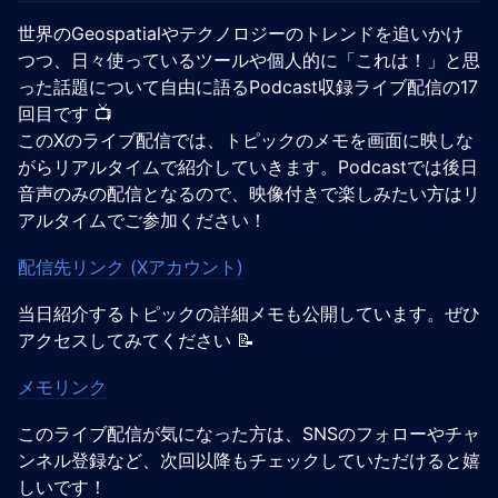
世界のGeospatialやテクノロジーのトレンドを追いかけ
つつ、日々使っているツールや個人的に「これは！」と思
った話題について自由に語るPodcast収録ライブ配信の17
回目です 📺️
このXのライブ配信では、トピックのメモを画面に映しな
がらリアルタイムで紹介していきます。Podcastでは後日
音声のみの配信となるので、映像付きで楽しみたい方はリ
アルタイムでご参加ください！
配信先リンク (Xアカウント)
当日紹介するトピックの詳細メモも公開しています。ぜひ
アクセスしてみてください 📝
メモリンク
このライブ配信が気になった方は、SNSのフォローやチャ
ンネル登録など、次回以降もチェックしていただけると嬉
しいです！