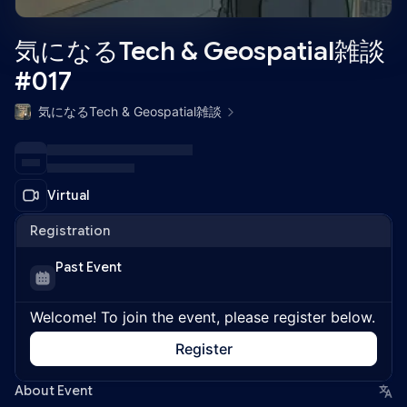
気になるTech & Geospatial雑談
#017
気になるTech & Geospatial雑談
Virtual
Registration
Past Event
Welcome! To join the event, please register below.
Register
About Event