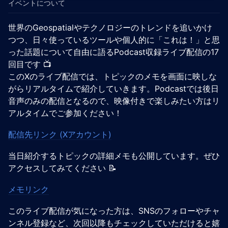
イベントについて
世界のGeospatialやテクノロジーのトレンドを追いかけ
つつ、日々使っているツールや個人的に「これは！」と思
った話題について自由に語るPodcast収録ライブ配信の17
回目です 📺️
このXのライブ配信では、トピックのメモを画面に映しな
がらリアルタイムで紹介していきます。Podcastでは後日
音声のみの配信となるので、映像付きで楽しみたい方はリ
アルタイムでご参加ください！
配信先リンク (Xアカウント)
当日紹介するトピックの詳細メモも公開しています。ぜひ
アクセスしてみてください 📝
メモリンク
このライブ配信が気になった方は、SNSのフォローやチャ
ンネル登録など、次回以降もチェックしていただけると嬉