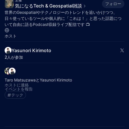
主催
フォロー
気になるTech & Geospatial雑談
世界のGeospatialやテクノロジーのトレンドを追いかけつつ、
日々使っているツールや個人的に「これは！」と思った話題につ
いて自由に語るPodcast収録ライブ配信です 📺️
ホスト
Yasunori Kirimoto
2人が参加
Taro MatsuzawaとYasunori Kirimoto
ホストに連絡
イベントを報告
テック