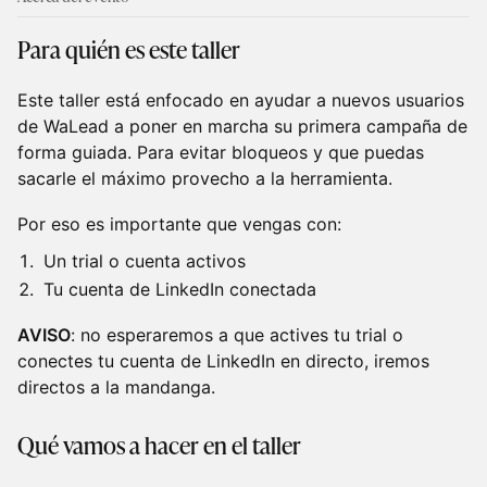
Para quién es este taller
Este taller está enfocado en ayudar a nuevos usuarios
de WaLead a poner en marcha su primera campaña de
forma guiada. Para evitar bloqueos y que puedas
sacarle el máximo provecho a la herramienta.
Por eso es importante que vengas con:
Un trial o cuenta activos
Tu cuenta de LinkedIn conectada
AVISO
: no esperaremos a que actives tu trial o
conectes tu cuenta de LinkedIn en directo, iremos
directos a la mandanga.
Qué vamos a hacer en el taller