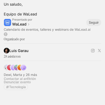
Un saludo,
Equipo de WaLead
Presentado por
Seguir
WaLead
Calendario de eventos, talleres y webinars de
WaLead.ai
Organizado por
Luis Garau
28 asistieron
Dewi, Marta y 26 más
Contactar al anfitrión
Denunciar evento
Tecnología