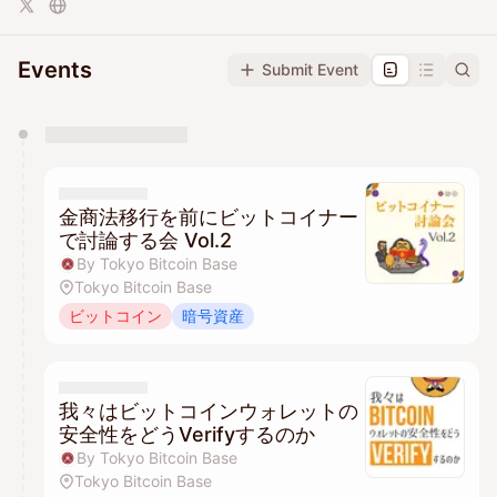
Events
Submit Event
You have 0 events pending approval by the
calendar admin.
They will show up on the schedule once approved
金商法移行を前にビットコイナー
で討論する会 Vol.2
By Tokyo Bitcoin Base
Tokyo Bitcoin Base
ビットコイン
暗号資産
我々はビットコインウォレットの
安全性をどうVerifyするのか
By Tokyo Bitcoin Base
Tokyo Bitcoin Base