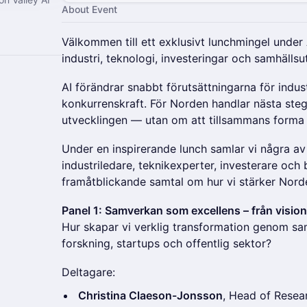
About Event
Välkommen till ett exklusivt lunchmingel under
industri, teknologi, investeringar och samhällsu
AI förändrar snabbt förutsättningarna för indus
konkurrenskraft. För Norden handlar nästa steg 
utvecklingen — utan om att tillsammans forma
Under en inspirerande lunch samlar vi några a
industriledare, teknikexperter, investerare och 
framåtblickande samtal om hur vi stärker Norde
Panel 1: Samverkan som excellens – från vision t
Hur skapar vi verklig transformation genom sam
forskning, startups och offentlig sektor?
Deltagare:
Christina Claeson-Jonsson
, Head of Resea