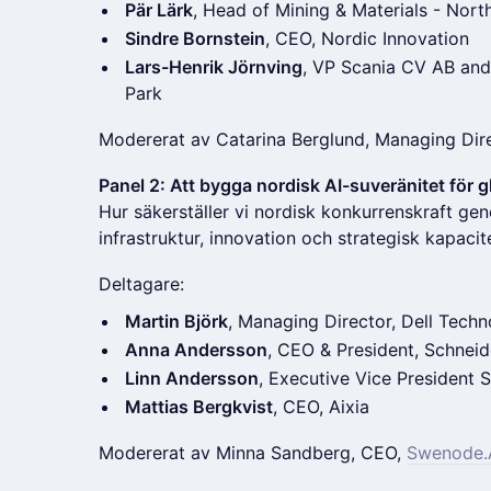
Pär Lärk
, Head of Mining & Materials - Nor
Sindre Bornstein
, CEO, Nordic Innovation
Lars-Henrik Jörnving
, VP Scania CV AB and
Park
Modererat av Catarina Berglund, Managing Dir
Panel 2: Att bygga nordisk AI-suveränitet för 
Hur säkerställer vi nordisk konkurrenskraft ge
infrastruktur, innovation och strategisk kapacit
Deltagare:
Martin Björk
, Managing Director, Dell Tech
Anna Andersson
, CEO & President, Schneid
Linn Andersson
, Executive Vice President 
Mattias Bergkvist
, CEO, Aixia
Modererat av Minna Sandberg, CEO,
Swenode.