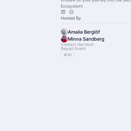
Ecosystem!
Hosted By
Amalia Berglöf
Minna Sandberg
Contact the Host
Report Event
AI