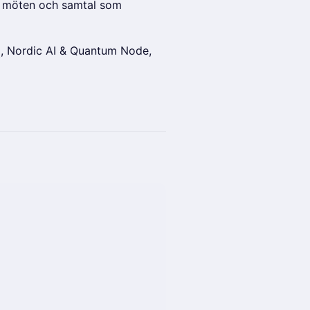
ta möten och samtal som
I
, Nordic AI & Quantum Node,