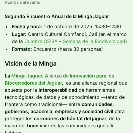
Acerca del evento
Segundo Encuentro Anual de la Minga Jaguar
Fecha y hora:
1 de octubre de 2025, 15:30–17:30
Lugar:
Centro Cultural Comfandi, Cali (en el marco
de la
Cumbre CEIBA
–
Semana de la Biodiversidad
)
Formato:
Encuentro (hasta 30 personas)
Visión de la Minga
La
Minga Jaguar, Alianza de Innovación para los
Biocorredores del Jaguar
,
es una alianza regional que
apuesta por la
interoperabilidad
de herramientas
tecnológicas, de datos y de conocimiento —tanto de
frontera como tradicional— entre
comunidades,
gobiernos, academia, empresas y sociedad civil
para
proteger los
corredores de hábitat del jaguar
, de la
mano del
buen vivir
de las comunidades que allí
habitan.