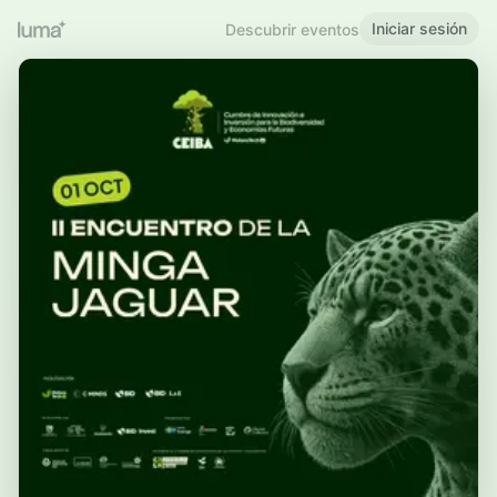
Iniciar sesión
Descubrir eventos