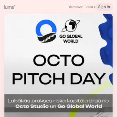
Sign In
Discover Events