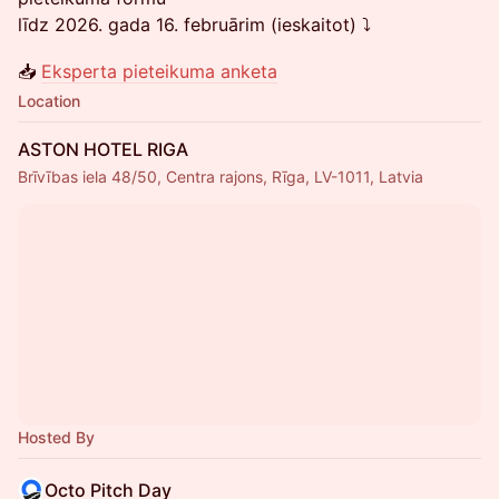
līdz 2026. gada 16. februārim (ieskaitot) ⤵️
📥
Eksperta pieteikuma anketa
Location
ASTON HOTEL RIGA
Brīvības iela 48/50, Centra rajons, Rīga, LV-1011, Latvia
Hosted By
Octo Pitch Day