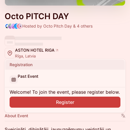
Octo PITCH DAY
Hosted by Octo Pitch Day & 4 others
ASTON HOTEL RIGA
Rīga, Latvia
Registration
Past Event
Welcome! To join the event, please register below.
Register
About Event
Sveicināti, dibinātāji, jaunuzņēmumu veidotāji un