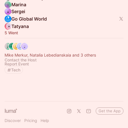
Marina
Sergei
Go Global World
Tatyana
5 Went
Mike Merkur, Natalia Lebedianskaia and 3 others
Contact the Host
Report Event
Tech
Get the App
Discover
Pricing
Help