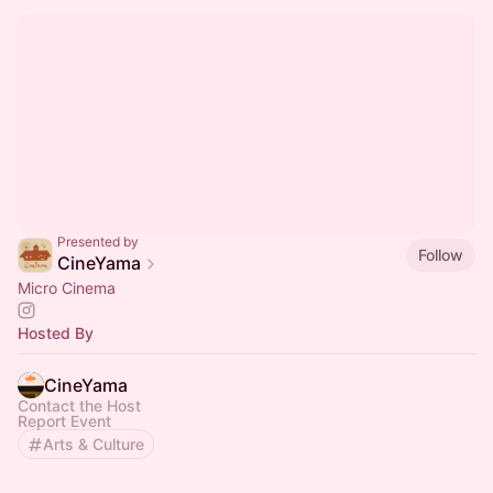
Presented by
Follow
CineYama
Micro Cinema
Hosted By
CineYama
Contact the Host
Report Event
Arts & Culture