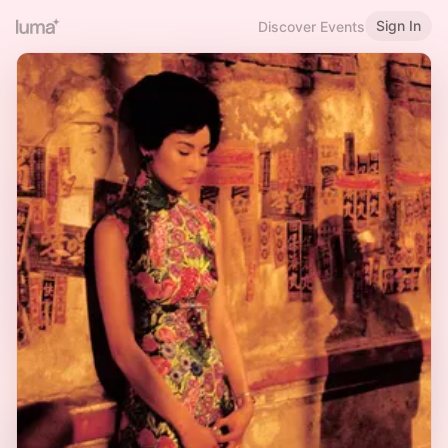
Sign In
Discover Events