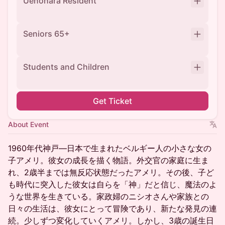
Uenohara Resident
Seniors 65+
Students and Children
Get Ticket
About Event
1960年代神戸—日本で生まれたベルギー人の小さな女の
子アメリ。彼女の成長を描く物語。外交官の家庭に生ま
れ、2歳半までは無反応状態だったアメリ。その後、子ど
も時代に突入した彼女は自らを「神」だと信じ、魔法のよ
うな世界を生きている。家政婦のニシオさんや家族との
日々の生活は、彼女にとって冒険であり、新たな発見の連
続。少しずつ変化していくアメリ。しかし、3歳の誕生日