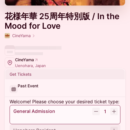
花様年華 25周年特別版 / In the
Mood for Love
CineYama
CineYama
Uenohara, Japan
Get Tickets
Past Event
Welcome! Please choose your desired ticket type:
General Admission
1