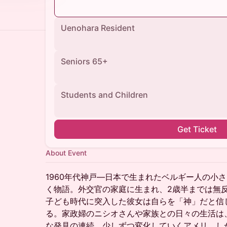
Uenohara Resident
Seniors 65+
Students and Children
Get Ticket
About Event
1960年代神戸—日本で生まれたベルギー人の小
く物語。外交官の家庭に生まれ、2歳半までは無
子ども時代に突入した彼女は自らを「神」だと信
る。家政婦のニシオさんや家族との日々の生活は
な発見の連続。少しずつ変化していくアメリ。し