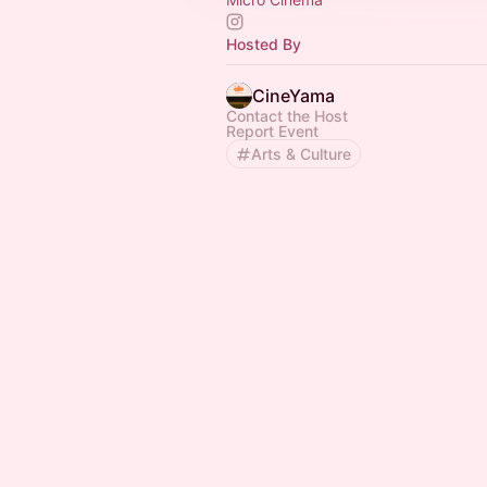
Hosted By
CineYama
Contact the Host
Report Event
Arts & Culture