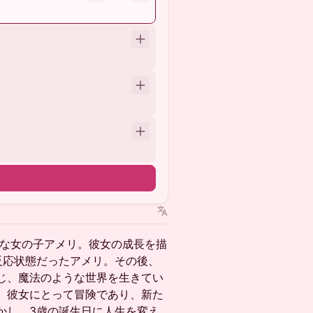
さな女の子アメリ。彼女の成長を描
反応状態だったアメリ。その後、
じ、魔法のような世界を生きてい
、彼女にとって冒険であり、新た
かし、3歳の誕生日に人生を変え