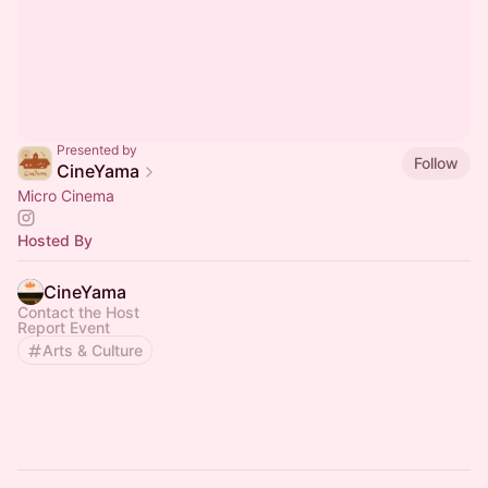
Presented by
Follow
CineYama
Micro Cinema
Hosted By
CineYama
Contact the Host
Report Event
Arts & Culture