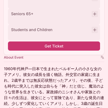
Seniors 65+
Students and Children
Get Ticket
About Event
1960年代神戸—日本で生まれたベルギー人の小さな女の
子アメリ。彼女の成長を描く物語。外交官の家庭に生ま
れ、2歳半までは無反応状態だったアメリ。その後、子ど
も時代に突入した彼女は自らを「神」だと信じ、魔法のよ
うな世界を生きている。家政婦のニシオさんや家族との
日々の生活は、彼女にとって冒険であり、新たな発見の連
続。少しずつ変化していくアメリ。しかし、3歳の誕生日