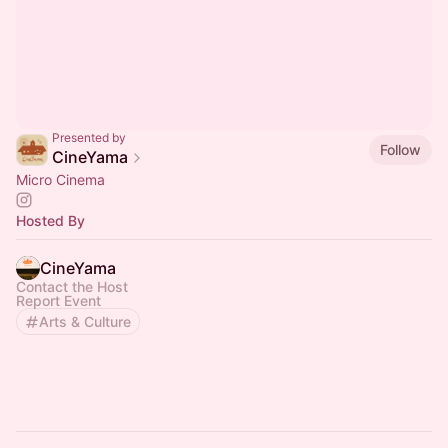
Presented by
Follow
CineYama
Micro Cinema
Hosted By
CineYama
Contact the Host
Report Event
Arts & Culture