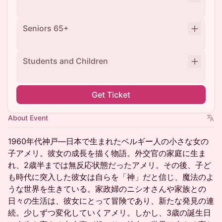
Seniors 65+
Students and Children
Get Ticket
About Event
1960年代神戸—日本で生まれたベルギー人の小さな女の
子アメリ。彼女の成長を描く物語。外交官の家庭に生ま
れ、2歳半までは無反応状態だったアメリ。その後、子ど
も時代に突入した彼女は自らを「神」だと信じ、魔法のよ
うな世界を生きている。家政婦のニシオさんや家族との
日々の生活は、彼女にとって冒険であり、新たな発見の連
続。少しずつ変化していくアメリ。しかし、3歳の誕生日