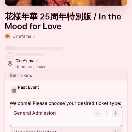
花様年華 25周年特別版 / In the
Mood for Love
CineYama
CineYama
Uenohara, Japan
Get Tickets
Past Event
Welcome! Please choose your desired ticket type:
General Admission
1