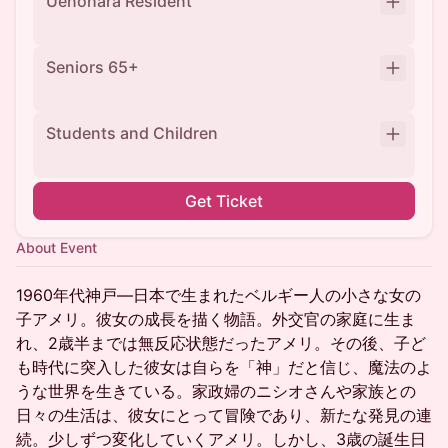
Uenohara Resident
Seniors 65+
Students and Children
Get Ticket
About Event
1960年代神戸—日本で生まれたベルギー人の小さな女の
子アメリ。彼女の成長を描く物語。外交官の家庭に生ま
れ、2歳半までは無反応状態だったアメリ。その後、子ど
も時代に突入した彼女は自らを「神」だと信じ、魔法のよ
うな世界を生きている。家政婦のニシオさんや家族との
日々の生活は、彼女にとって冒険であり、新たな発見の連
続。少しずつ変化していくアメリ。しかし、3歳の誕生日