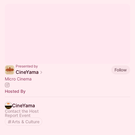
Presented by
Follow
CineYama
Micro Cinema
Hosted By
CineYama
Contact the Host
Report Event
Arts & Culture