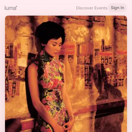
Sign In
Discover Events