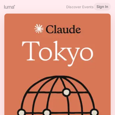
Sign In
Discover Events