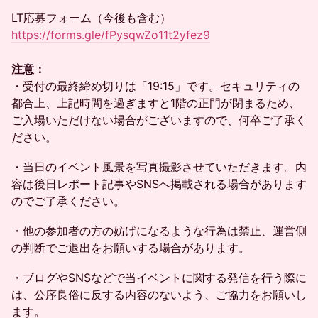
LT応募フォーム（今後も含む）
https://forms.gle/fPysqwZo11t2yfez9
注意：
・受付の最終締め切りは「19:15」です。セキュリティの
都合上、上記時間を過ぎますと1階の正門が閉まるため、
ご入場いただけない場合がございますので、何卒ご了承く
ださい。
・当日のイベント風景を写真撮影させていただきます。内
容は後日レポート記事やSNSへ掲載される場合があります
のでご了承ください。
・他の参加者の方の妨げになるような行為は禁止、運営側
の判断でご退出をお願いする場合があります。
・ブログやSNSなどで当イベントに関する発信を行う際に
は、公序良俗に反する内容のないよう、ご協力をお願いし
ます。