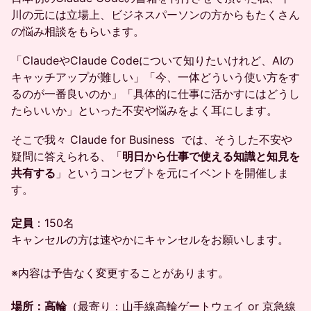
川の元には立場上、ビジネスパーソンの方からもたくさん
の悩み相談をもらいます。
「ClaudeやClaude Codeについて知りたいけれど、AIの
キャッチアップが難しい」「今、一体どういう使い方をす
るのが一番良いのか」「具体的に仕事に活かすにはどうし
たらいいか」といった不安や悩みをよく耳にします。
そこで我々 Claude for Business では、そうした不安や
疑問に答えられる、「
明日から仕事で使える知識と知見を
共有する
」というコンセプトを元にイベントを開催しま
す。
定員
：150名
キャンセルの方は速やかにキャンセルをお願いします。
※内容は予告なく変更することがあります。
場所：高輪
（最寄り：山手線高輪ゲートウェイ or 京急線