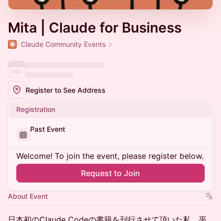
Mita | Claude for Business
Claude Community Events
Register to See Address
Registration
Past Event
Welcome! To join the event, please register below.
Request to Join
About Event
日本初のClaude Codeの書籍を刊行させて頂いた私、平