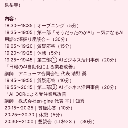
泉岳寺）
内容 :
18:30〜18:35｜オープニング（5分）
18:35〜19:05｜第一部「そうだったのかAI」～気になるAI
用語の深掘り座談会～（30分）
19:05〜19:20｜質疑応答（15分）
19:20〜19:25｜休憩（5分）
19:25〜19:45｜第二部① AIビジネス活用事例（20分）
「日報のAI自動化による業務改善」
講師：アニューマ合同会社 代表 清野 奨
19:45〜19:55｜質疑応答（10分）
19:55〜20:15｜第二部② AIビジネス活用事例（20分）
「AI-OCRによる受注業務改善」
講師：株式会社en-gine 代表 平川 知秀
20:15〜20:25｜質疑応答（10分）
20:25〜20:30｜休憩（5分）
20:30〜21:00｜懇親会（LT枠×3 ）（30分）