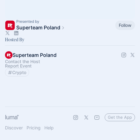
Presented by
Follow
Superteam Poland
Hosted By
Superteam Poland
Contact the Host
Report Event
Crypto
Get the App
Discover
Pricing
Help