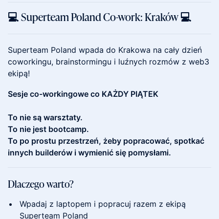
💻 Superteam Poland Co-work: Kraków 💻
Superteam Poland wpada do Krakowa na cały dzień
coworkingu, brainstormingu i luźnych rozmów z web3
ekipą!
Sesje co-workingowe co KAŻDY PIĄTEK
To nie są warsztaty.
To nie jest bootcamp.
To po prostu przestrzeń, żeby popracować, spotkać
innych builderów i wymienić się pomysłami.
Dlaczego warto?
Wpadaj z laptopem i popracuj razem z ekipą
Superteam Poland