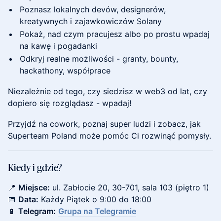
Poznasz lokalnych devów, designerów,
kreatywnych i zajawkowiczów Solany
Pokaż, nad czym pracujesz albo po prostu wpadaj
na kawę i pogadanki
Odkryj realne możliwości - granty, bounty,
hackathony, współprace
Niezależnie od tego, czy siedzisz w web3 od lat, czy
dopiero się rozglądasz - wpadaj!
Przyjdź na cowork, poznaj super ludzi i zobacz, jak
Superteam Poland może pomóc Ci rozwinąć pomysły.
Kiedy i gdzie?
📍
Miejsce:
ul. Zabłocie 20, 30-701, sala 103 (piętro 1)
📅
Data:
Każdy Piątek o 9:00 do 18:00
📱
Telegram:
Grupa na Telegramie