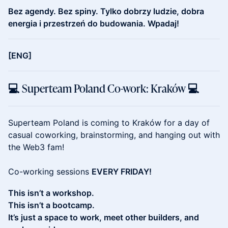
Bez agendy. Bez spiny. Tylko dobrzy ludzie, dobra
energia i przestrzeń do budowania. Wpadaj!
[ENG]
💻 Superteam Poland Co-work: Kraków 💻
Superteam Poland is coming to Kraków for a day of
casual coworking, brainstorming, and hanging out with
the Web3 fam!
Co-working sessions
EVERY FRIDAY!
This isn’t a workshop.
This isn’t a bootcamp.
It’s just a space to work, meet other builders, and