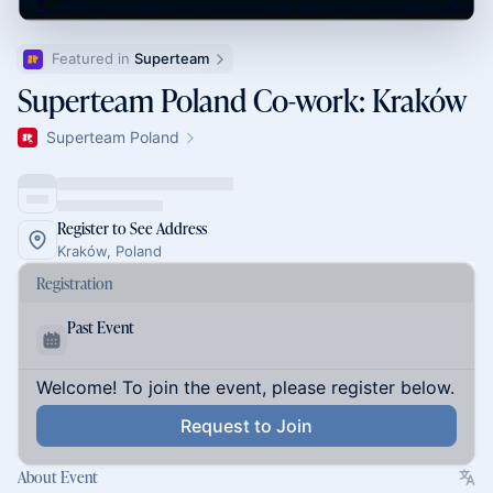
Featured in 
Superteam
Superteam Poland Co-work: Kraków
Superteam Poland
Register to See Address
Kraków, Poland
Registration
Past Event
Welcome! To join the event, please register below.
Request to Join
About Event