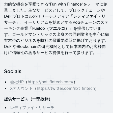
力的な機会を享受できる“Fun with Finance”をテーマに創
業しました。主なサービスとして、ブロックチェーンや
DeFiプロトコルのリサーチメディア「
レディファイ・リ
サーチ
」、イーサリアムを始めとするPoSチェーンのステ
ーキング事業「
Fuelco（フエルコ）
」を提供していま
す。ゴールドマン・サックス出身の共同創業者を中心に顧
客本位のビジネスを弊社の最重要課題に掲げております。
DeFiやBlockchainの研究機関として日本国内のお客様向
けに信頼性のあるサービス提供を行って参ります。
Socials
会社HP
（
https://nxt-fintech.com/
）
Xアカウント
（
https://twitter.com/nxt_fintech
）
提供サービス（一部抜粋）
レディファイ・リサーチ