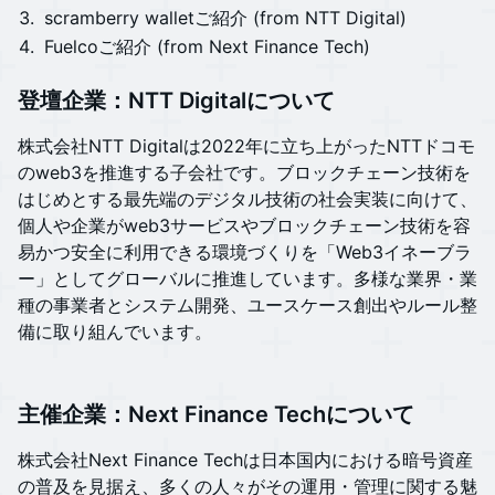
scramberry walletご紹介 (from NTT Digital)
Fuelcoご紹介 (from Next Finance Tech)
登壇企業：NTT Digitalについて
​​​​株式会社NTT Digitalは2022年に立ち上がったNTTドコモ
のweb3を推進する子会社です。ブロックチェーン技術を
はじめとする最先端のデジタル技術の社会実装に向けて、
個人や企業がweb3サービスやブロックチェーン技術を容
易かつ安全に利用できる環境づくりを「Web3イネーブラ
ー」としてグローバルに推進しています。多様な業界・業
種の事業者とシステム開発、ユースケース創出やルール整
備に取り組んでいます。
主催企業：
Next Finance Techについて
​​​​株式会社Next Finance Techは日本国内における暗号資産
の普及を見据え、多くの人々がその運用・管理に関する魅