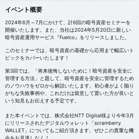
イベント概要
​​​​​2024年6月～7月にかけて、計6回の暗号資産セミナーを
開催いたします。また、当社は2024年5月20日に新しい
暗号資産運用サービス『Fuelco』をリリースしました。
このセミナーでは、暗号資産の基礎から応用まで幅広いト
ピックをカバーいたします！
第3回では、「将来後悔しないために！暗号資産を安全に
管理する方法」と題して、暗号資産を安全に管理するため
のノウハウをゼロから解説いたします。初心者がよく陥り
がちな失敗事例や、これだけは留意して置いた方が良いと
いう知見もお伝えする予定です。
また本イベントでは、株式会社NTT Digital様より今年3月
にリリースされたデジタルウォレット「scramberry
WALLET」についてもご紹介頂きます。ぜひこの貴重な機
会をお見逃しなく！